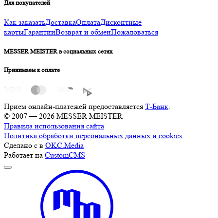
Для покупателей
Как заказать
Доставка
Оплата
Дисконтные
карты
Гарантии
Возврат и обмен
Пожаловаться
MESSER MEISTER в социальных сетях
Принимаем к оплате
Прием онлайн-платежей предоставляется
Т-Банк
.
© 2007 — 2026 MESSER MEISTER
Правила использования сайта
Политика обработки персональных данных и cookies
Сделано с
в
OKC.Media
Работает на
CustomCMS