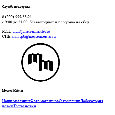
Служба поддержки
8 (800) 555-33-21
с 9:00 до 21:00, без выходных и перерыва на обед
МСК:
mm@messermeister.ru
СПБ:
mm.spb@messermeister.ru
Messer Meister
Наши магазины
Фото магазинов
О компании
Лаборатория
ножей
Тесты ножей