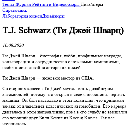
Тесты
Журнал
Рейтинги
Видеообзоры
Дизайнеры
Справочник
Лаборатория ножей
Дизайнеры
T.J. Schwarz (Ти Джей Шварц)
10.08.2020
Ти Джей Шварц – биография, хобби, профильные награды,
коллаборации и сотрудничество с ножевыми компаниями,
особенности дизайна авторских ножей
Ти Джей Шварц — ножевой мастер из США.
Со старших классов Ти Джей мечтал стать дизайнером
автомобилей, потому что открыл в себе способность чертить
машины. Он был настолько в этом талантлив, что принимал
заказы от владельцев классических автомобилей. Его карьера
двигалась в этом направлении, пока в его судьбу не вмешался
его хороший друг Билл Кениг из Koenig Knives. Так всё
изменилось.