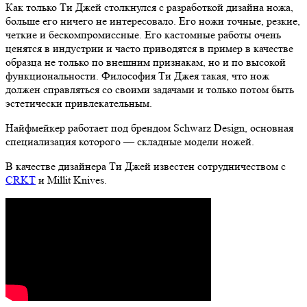
Как только Ти Джей столкнулся с разработкой дизайна ножа,
больше его ничего не интересовало. Его ножи точные, резкие,
четкие и бескомпромиссные. Его кастомные работы очень
ценятся в индустрии и часто приводятся в пример в качестве
образца не только по внешним признакам, но и по высокой
функциональности. Философия Ти Джея такая, что нож
должен справляться со своими задачами и только потом быть
эстетически привлекательным.
Найфмейкер работает под брендом Schwarz Design, основная
специализация которого — складные модели ножей.
В качестве дизайнера Ти Джей известен сотрудничеством с
CRKT
и Millit Knives.