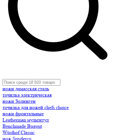
ножи дамасская сталь
точилка электрическая
ножи Золинген
точилка для ножей chefs choice
ножи фронтальные
Leatherman мультитул
Benchmade Bugout
Wüsthof Classic
нож Spyderco