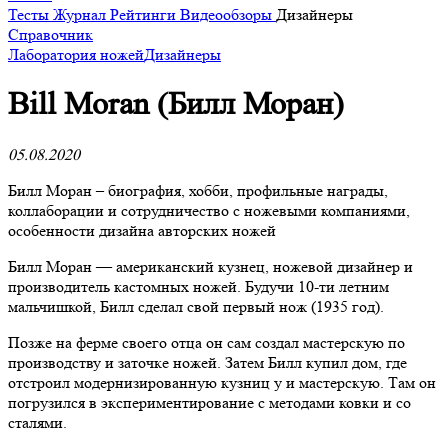
Тесты
Журнал
Рейтинги
Видеообзоры
Дизайнеры
Справочник
Лаборатория ножей
Дизайнеры
Bill Moran (Билл Моран)
05.08.2020
Билл Моран – биография, хобби, профильные награды,
коллаборации и сотрудничество с ножевыми компаниями,
особенности дизайна авторских ножей
Билл Моран — американский кузнец, ножевой дизайнер и
производитель кастомных ножей. Будучи 10-ти летним
мальчишкой, Билл сделал свой первый нож (1935 год).
Позже на ферме своего отца он сам создал мастерскую по
производству и заточке ножей. Затем Билл купил дом, где
отстроил модернизированную кузниц у и мастерскую. Там он
погрузился в экспериментирование с методами ковки и со
сталями.