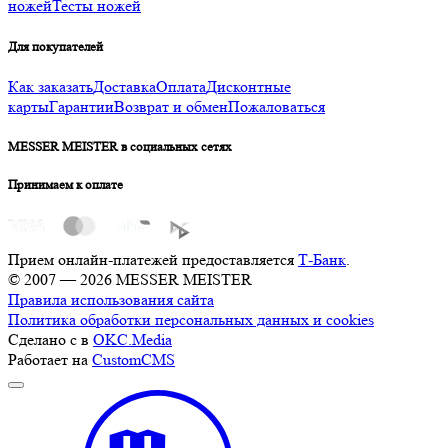
ножей
Тесты ножей
Для покупателей
Как заказать
Доставка
Оплата
Дисконтные
карты
Гарантии
Возврат и обмен
Пожаловаться
MESSER MEISTER в социальных сетях
Принимаем к оплате
Прием онлайн-платежей предоставляется
Т-Банк
.
© 2007 — 2026 MESSER MEISTER
Правила использования сайта
Политика обработки персональных данных и cookies
Сделано с
в
OKC.Media
Работает на
CustomCMS