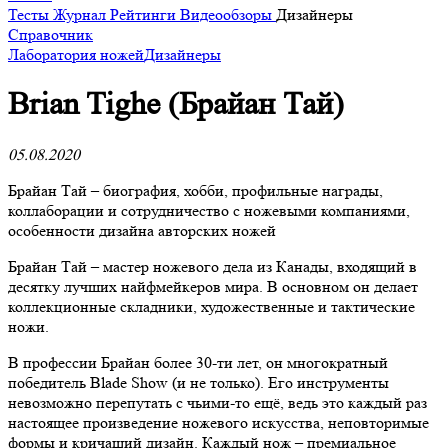
Тесты
Журнал
Рейтинги
Видеообзоры
Дизайнеры
Справочник
Лаборатория ножей
Дизайнеры
Brian Tighe (Брайан Тай)
05.08.2020
Брайан Тай – биография, хобби, профильные награды,
коллаборации и сотрудничество с ножевыми компаниями,
особенности дизайна авторских ножей
Брайан Тай – мастер ножевого дела из Канады, входящий в
десятку лучших найфмейкеров мира. В основном он делает
коллекционные складники, художественные и тактические
ножи.
В профессии Брайан более 30-ти лет, он многократный
победитель Blade Show (и не только). Его инструменты
невозможно перепутать с чьими-то ещё, ведь это каждый раз
настоящее произведение ножевого искусства, неповторимые
формы и кричащий дизайн. Каждый нож – премиальное