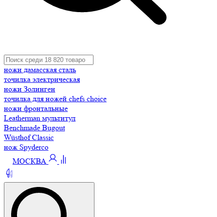
ножи дамасская сталь
точилка электрическая
ножи Золинген
точилка для ножей chefs choice
ножи фронтальные
Leatherman мультитул
Benchmade Bugout
Wüsthof Classic
нож Spyderco
МОСКВА