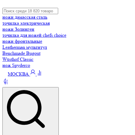
ножи дамасская сталь
точилка электрическая
ножи Золинген
точилка для ножей chefs choice
ножи фронтальные
Leatherman мультитул
Benchmade Bugout
Wüsthof Classic
нож Spyderco
МОСКВА