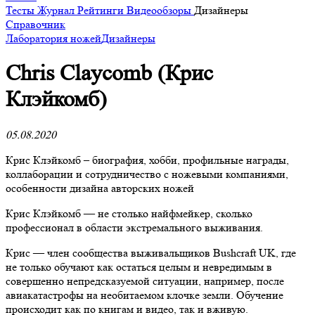
Тесты
Журнал
Рейтинги
Видеообзоры
Дизайнеры
Справочник
Лаборатория ножей
Дизайнеры
Chris Claycomb (Крис
Клэйкомб)
05.08.2020
Крис Клэйкомб – биография, хобби, профильные награды,
коллаборации и сотрудничество с ножевыми компаниями,
особенности дизайна авторских ножей
Крис Клэйкомб — не столько найфмейкер, сколько
профессионал в области экстремального выживания.
Крис — член сообщества выживальщиков Bushcraft UK, где
не только обучают как остаться целым и невредимым в
совершенно непредсказуемой ситуации, например, после
авиакатастрофы на необитаемом клочке земли. Обучение
происходит как по книгам и видео, так и вживую.