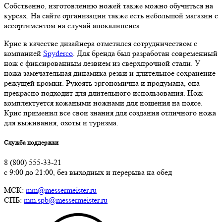
Собственно, изготовлению ножей также можно обучиться на
курсах. На сайте организации также есть небольшой магазин с
ассортиментом на случай апокалипсиса.
Крис в качестве дизайнера отметился сотрудничеством с
компанией
Spyderco
. Для бренда был разработан современный
нож с фиксированным лезвием из сверхпрочной стали. У
ножа замечательная динамика резки и длительное сохранение
режущей кромки. Рукоять эргономична и продумана, она
прекрасно подходит для длительного использования. Нож
комплектуется кожаными ножнами для ношения на поясе.
Крис применил все свои знания для создания отличного ножа
для выживания, охоты и туризма.
Служба поддержки
8 (800) 555-33-21
с 9:00 до 21:00, без выходных и перерыва на обед
МСК:
mm@messermeister.ru
СПБ:
mm.spb@messermeister.ru