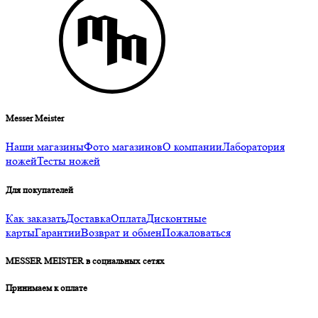
Messer Meister
Наши магазины
Фото магазинов
О компании
Лаборатория
ножей
Тесты ножей
Для покупателей
Как заказать
Доставка
Оплата
Дисконтные
карты
Гарантии
Возврат и обмен
Пожаловаться
MESSER MEISTER в социальных сетях
Принимаем к оплате