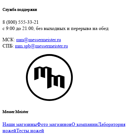
Служба поддержки
8 (800) 555-33-21
с 9:00 до 21:00, без выходных и перерыва на обед
МСК:
mm@messermeister.ru
СПБ:
mm.spb@messermeister.ru
Messer Meister
Наши магазины
Фото магазинов
О компании
Лаборатория
ножей
Тесты ножей