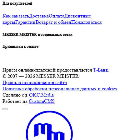
Для покупателей
Как заказать
Доставка
Оплата
Дисконтные
карты
Гарантии
Возврат и обмен
Пожаловаться
MESSER MEISTER в социальных сетях
Принимаем к оплате
Прием онлайн-платежей предоставляется
Т-Банк
.
© 2007 — 2026 MESSER MEISTER
Правила использования сайта
Политика обработки персональных данных и cookies
Сделано с
в
OKC.Media
Работает на
CustomCMS