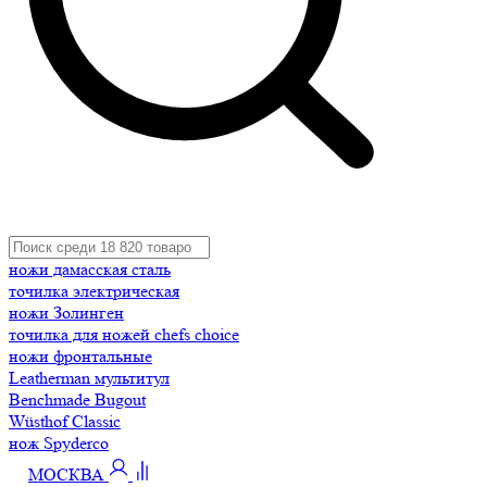
ножи дамасская сталь
точилка электрическая
ножи Золинген
точилка для ножей chefs choice
ножи фронтальные
Leatherman мультитул
Benchmade Bugout
Wüsthof Classic
нож Spyderco
МОСКВА