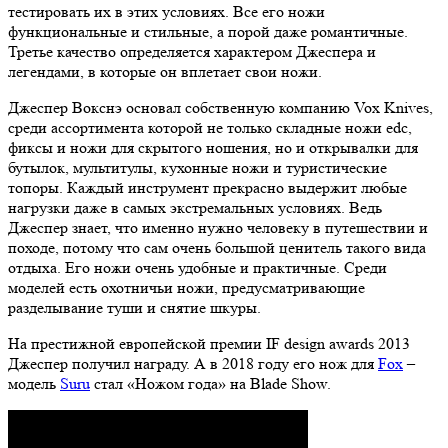
тестировать их в этих условиях. Все его ножи
функциональные и стильные, а порой даже романтичные.
Третье качество определяется характером Джеспера и
легендами, в которые он вплетает свои ножи.
Джеспер Вокснэ основал собственную компанию Vox Knives,
среди ассортимента которой не только складные ножи edc,
фиксы и ножи для скрытого ношения, но и открывалки для
бутылок, мультитулы, кухонные ножи и туристические
топоры. Каждый инструмент прекрасно выдержит любые
нагрузки даже в самых экстремальных условиях. Ведь
Джеспер знает, что именно нужно человеку в путешествии и
походе, потому что сам очень большой ценитель такого вида
отдыха. Его ножи очень удобные и практичные. Среди
моделей есть охотничьи ножи, предусматривающие
разделывание туши и снятие шкуры.
На престижной европейской премии IF design awards 2013
Джеспер получил награду. А в 2018 году его нож для
Fox
–
модель
Suru
стал «Ножом года» на Blade Show.