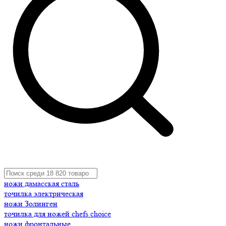
ножи дамасская сталь
точилка электрическая
ножи Золинген
точилка для ножей chefs choice
ножи фронтальные