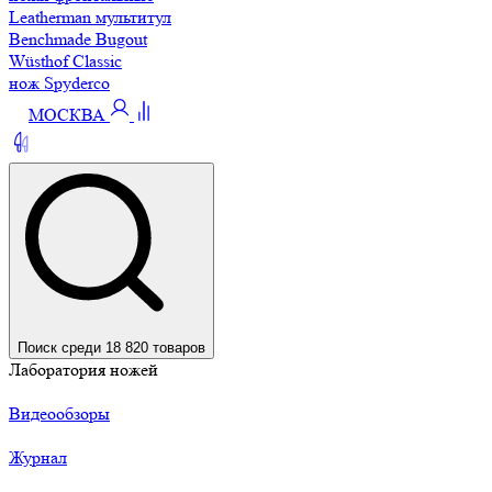
Leatherman мультитул
Benchmade Bugout
Wüsthof Classic
нож Spyderco
МОСКВА
Поиск среди 18 820 товаров
Лаборатория ножей
Видеообзоры
Журнал