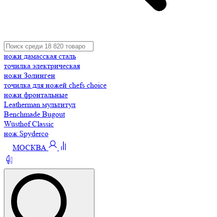
ножи дамасская сталь
точилка электрическая
ножи Золинген
точилка для ножей chefs choice
ножи фронтальные
Leatherman мультитул
Benchmade Bugout
Wüsthof Classic
нож Spyderco
МОСКВА