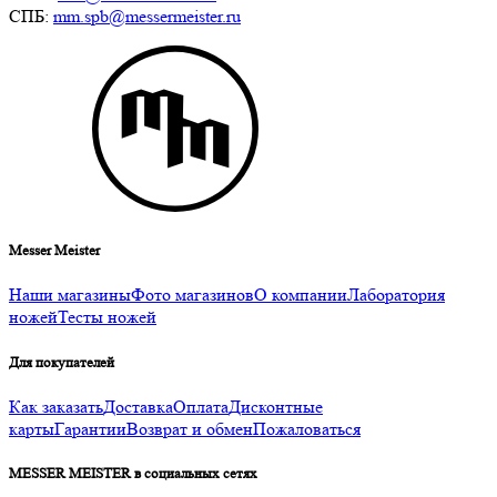
СПБ:
mm.spb@messermeister.ru
Messer Meister
Наши магазины
Фото магазинов
О компании
Лаборатория
ножей
Тесты ножей
Для покупателей
Как заказать
Доставка
Оплата
Дисконтные
карты
Гарантии
Возврат и обмен
Пожаловаться
MESSER MEISTER в социальных сетях