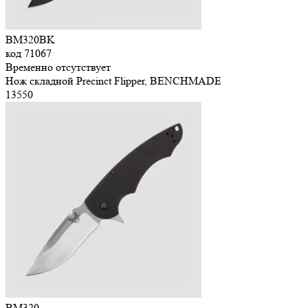
BM320BK
код
71067
Временно отсутствует
Нож складной Precinct Flipper, BENCHMADE
13
550
BM320