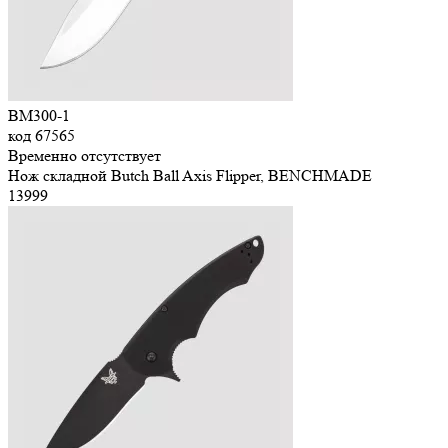
BM300-1
код
67565
Временно отсутствует
Нож складной Butch Ball Axis Flipper, BENCHMADE
13
999