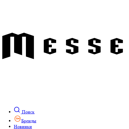
Поиск
Бренды
Новинки