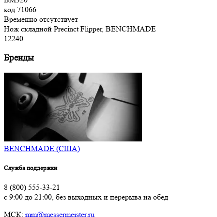
код
71066
Временно отсутствует
Нож складной Precinct Flipper, BENCHMADE
12
240
Бренды
BENCHMADE (США)
Служба поддержки
8 (800) 555-33-21
с 9:00 до 21:00, без выходных и перерыва на обед
МСК:
mm@messermeister.ru