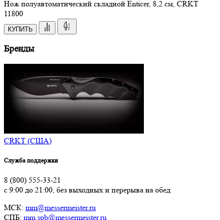
Нож полуавтоматический складной Enticer, 8,2 см, CRKT
11
800
КУПИТЬ
Бренды
CRKT (США)
Служба поддержки
8 (800) 555-33-21
с 9:00 до 21:00, без выходных и перерыва на обед
МСК:
mm@messermeister.ru
СПБ:
mm.spb@messermeister.ru