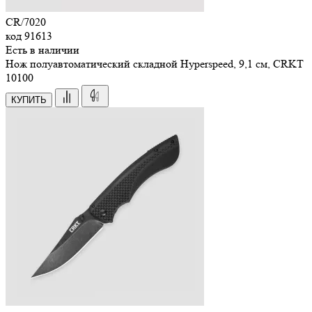
CR/7020
код
91613
Есть в наличии
Нож полуавтоматический складной Hyperspeed, 9,1 см, CRKT
10
100
КУПИТЬ