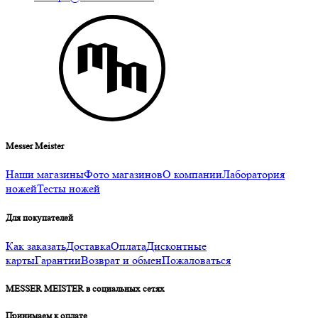
Messer Meister
Наши магазины
Фото магазинов
О компании
Лаборатория
ножей
Тесты ножей
Для покупателей
Как заказать
Доставка
Оплата
Дисконтные
карты
Гарантии
Возврат и обмен
Пожаловаться
MESSER MEISTER в социальных сетях
Принимаем к оплате