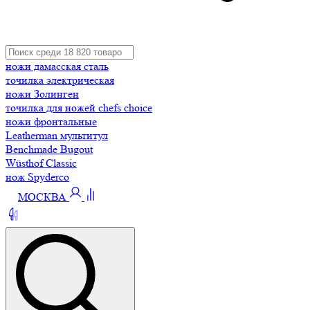
ножи дамасская сталь
точилка электрическая
ножи Золинген
точилка для ножей chefs choice
ножи фронтальные
Leatherman мультитул
Benchmade Bugout
Wüsthof Classic
нож Spyderco
МОСКВА