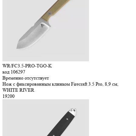
WR/FC3.5-PRO-TGO-K
код
106297
Временно отсутствует
Нож с фиксированным клинком Firecraft 3.5 Pro, 8,9 см,
WHITE RIVER
19
200