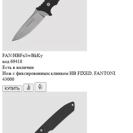
FAN/HBFxSwBkKy
код
69418
Есть в наличии
Нож с фиксированным клинком HB FIXED, FANTONI
43
000
КУПИТЬ