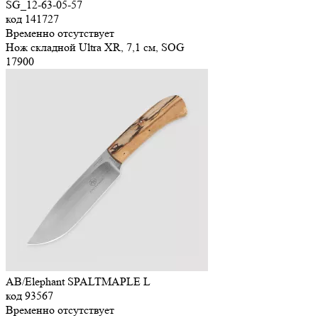
SG_12-63-05-57
код
141727
Временно отсутствует
Нож складной Ultra XR, 7,1 см, SOG
17
900
AB/Elephant SPALTMAPLE L
код
93567
Временно отсутствует