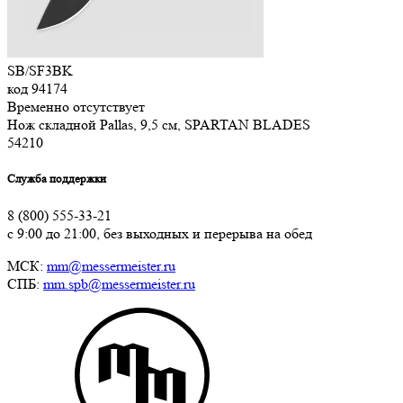
SB/SF3BK
код
94174
Временно отсутствует
Нож складной Pallas, 9,5 см, SPARTAN BLADES
54
210
Служба поддержки
8 (800) 555-33-21
с 9:00 до 21:00, без выходных и перерыва на обед
МСК:
mm@messermeister.ru
СПБ:
mm.spb@messermeister.ru