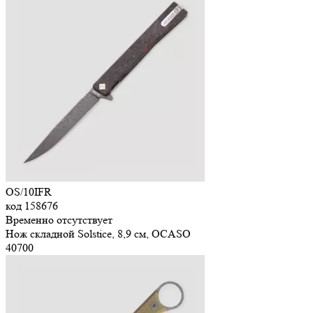
OS/10IFR
код
158676
Временно отсутствует
Нож складной Solstice, 8,9 см, OCASO
40
700