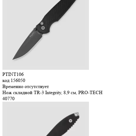
PTINT106
код
156050
Временно отсутствует
Нож складной TR-3 Integrity, 8,9 см, PRO-TECH
40
770