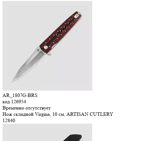
AR_1807G-BRS
код
126954
Временно отсутствует
Нож складной Virgina, 10 см, ARTISAN CUTLERY
12
840