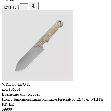
КУПИТЬ
WR/FC5-LBO-K
код
106301
Временно отсутствует
Нож с фиксированным клинком Firecraft 5, 12,7 см, WHITE
RIVER
39
900