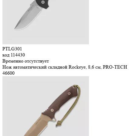
PTLG301
код
114430
Временно отсутствует
Нож автоматический складной Rockeye, 8,6 см, PRO-TECH
46
600