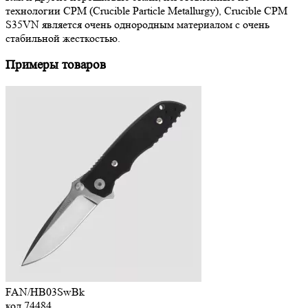
технологии CPM (Crucible Particle Metallurgy), Crucible CPM
S35VN является очень однородным материалом с очень
стабильной жесткостью.
Примеры товаров
FAN/HB03SwBk
код
74484