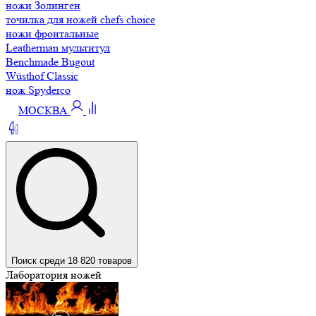
ножи Золинген
точилка для ножей chefs choice
ножи фронтальные
Leatherman мультитул
Benchmade Bugout
Wüsthof Classic
нож Spyderco
МОСКВА
Поиск среди 18 820 товаров
Лаборатория ножей