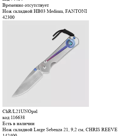
Временно отсутствует
Нож складной HB03 Medium, FANTONI
42
300
ChR/L21UNOpal
код
116638
Есть в наличии
Нож складной Large Sebenza 21, 9,2 см, CHRIS REEVE
142
400