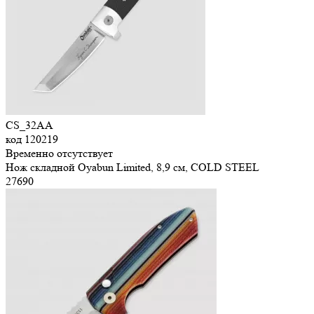
CS_32AA
код
120219
Временно отсутствует
Нож складной Oyabun Limited, 8,9 см, COLD STEEL
27
690