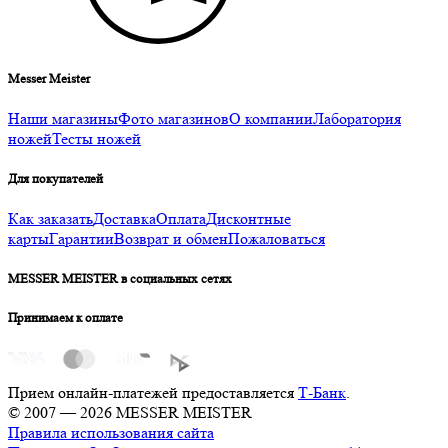
Messer Meister
Наши магазины
Фото магазинов
О компании
Лаборатория
ножей
Тесты ножей
Для покупателей
Как заказать
Доставка
Оплата
Дисконтные
карты
Гарантии
Возврат и обмен
Пожаловаться
MESSER MEISTER в социальных сетях
Принимаем к оплате
Прием онлайн-платежей предоставляется
Т-Банк
.
© 2007 — 2026 MESSER MEISTER
Правила использования сайта