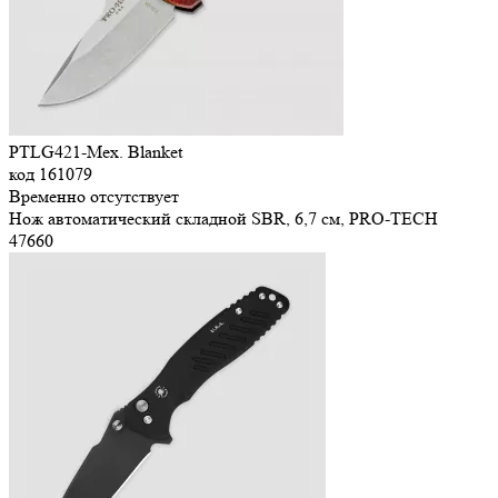
PTLG421-Mex. Blanket
код
161079
Временно отсутствует
Нож автоматический складной SBR, 6,7 см, PRO-TECH
47
660