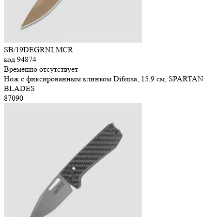
SB/19DEGRNLMCR
код
94874
Временно отсутствует
Нож с фиксированным клинком Difensa, 15,9 см, SPARTAN
BLADES
87
090