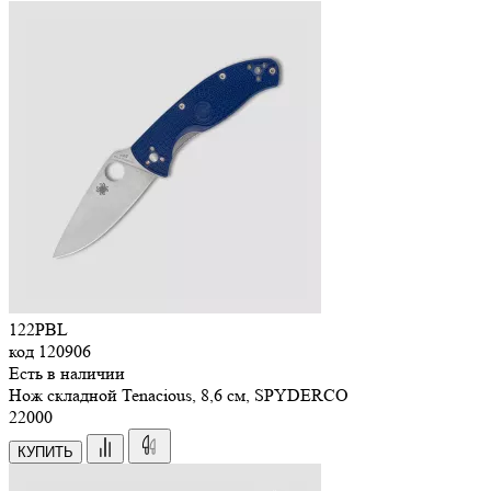
122PBL
код
120906
Есть в наличии
Нож складной Tenacious, 8,6 см, SPYDERCO
22
000
КУПИТЬ