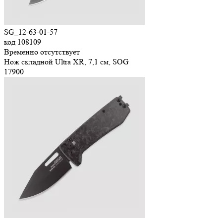
SG_12-63-01-57
код
108109
Временно отсутствует
Нож складной Ultra XR, 7,1 см, SOG
17
900