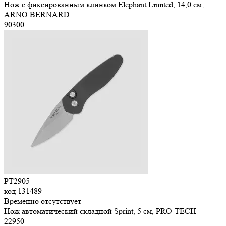
Нож с фиксированным клинком Elephant Limited, 14,0 см,
ARNO BERNARD
90
300
PT2905
код
131489
Временно отсутствует
Нож автоматический складной Sprint, 5 см, PRO-TECH
22
950