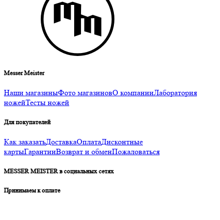
Messer Meister
Наши магазины
Фото магазинов
О компании
Лаборатория
ножей
Тесты ножей
Для покупателей
Как заказать
Доставка
Оплата
Дисконтные
карты
Гарантии
Возврат и обмен
Пожаловаться
MESSER MEISTER в социальных сетях
Принимаем к оплате