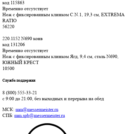
код
115863
Временно отсутствует
Нож с фиксированным клинком C.N.1, 19,3 см, EXTREMA
RATIO
56
220
220.1152 N690 конв
код
131206
Временно отсутствует
Нож с фиксированным клинком Ягд, 9,4 см, сталь N690,
ЮЖНЫЙ КРЕСТ
10
500
Служба поддержки
8 (800) 555-33-21
с 9:00 до 21:00, без выходных и перерыва на обед
МСК:
mm@messermeister.ru
СПБ:
mm.spb@messermeister.ru