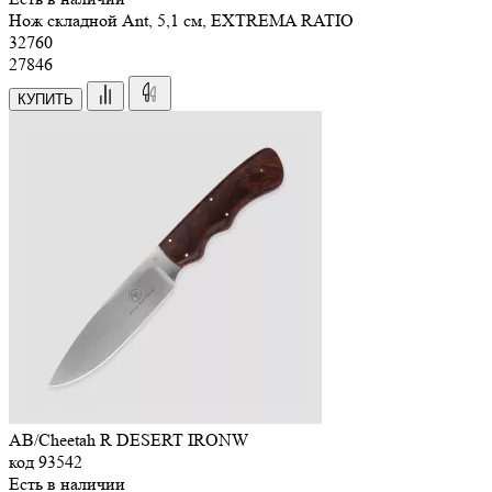
Нож складной Ant, 5,1 см, EXTREMA RATIO
32
760
27846
КУПИТЬ
AB/Cheetah R DESERT IRONW
код
93542
Есть в наличии