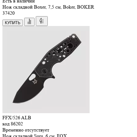
Есть в наличии
Нож складной Boxer, 7,5 см, Boker, BOKER
37
420
КУПИТЬ
FFX/526 ALB
код
86202
Временно отсутствует
Нож складной Suru, 6 см, FOX