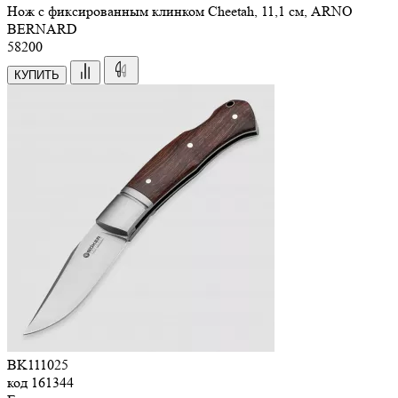
Нож с фиксированным клинком Cheetah, 11,1 см, ARNO
BERNARD
58
200
КУПИТЬ
BK111025
код
161344