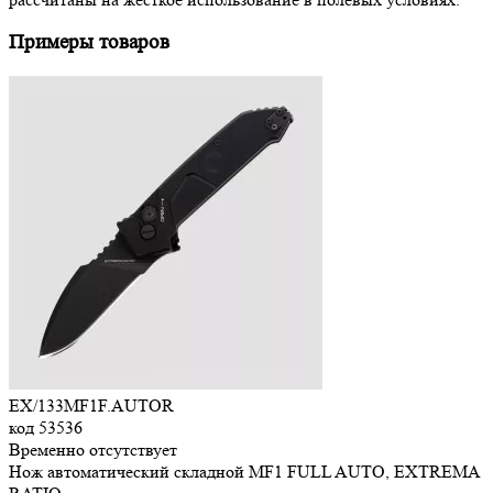
Примеры товаров
EX/133MF1F.AUTOR
код
53536
Временно отсутствует
Нож автоматический складной MF1 FULL AUTO, EXTREMA