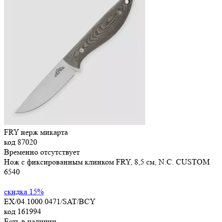
FRY нерж микарта
код
87020
Временно отсутствует
Нож с фиксированным клинком FRY, 8,5 см, N.C. CUSTOM
6
540
скидка 15%
EX/04.1000.0471/SAT/BCY
код
161994
Есть в наличии