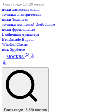
ножи дамасская сталь
точилка электрическая
ножи Золинген
точилка для ножей chefs choice
ножи фронтальные
Leatherman мультитул
Benchmade Bugout
Wüsthof Classic
нож Spyderco
МОСКВА
Поиск среди 18 820 товаров