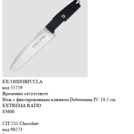
EX/180DOBIVCLA
код
55759
Временно отсутствует
Нож с фиксированным клинком Dobermann IV, 18,5 см,
EXTREMA RATIO
83
600
CIT/211 Chocolate
код
90273