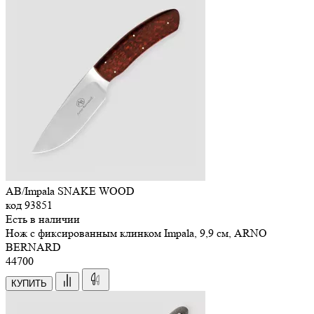
AB/Impala SNAKE WOOD
код
93851
Есть в наличии
Нож с фиксированным клинком Impala, 9,9 см, ARNO
BERNARD
44
700
КУПИТЬ