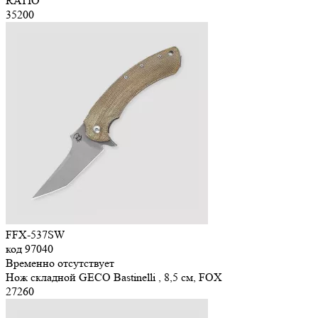
RATIO
35
200
FFX-537SW
код
97040
Временно отсутствует
Нож складной GECO Bastinelli , 8,5 см, FOX
27
260