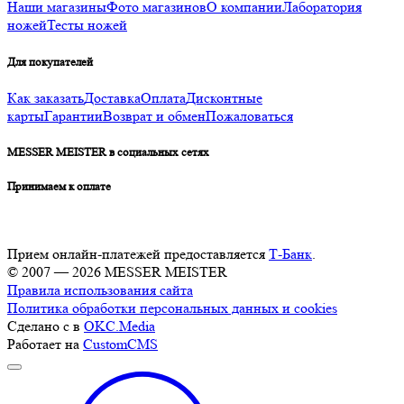
Наши магазины
Фото магазинов
О компании
Лаборатория
ножей
Тесты ножей
Для покупателей
Как заказать
Доставка
Оплата
Дисконтные
карты
Гарантии
Возврат и обмен
Пожаловаться
MESSER MEISTER в социальных сетях
Принимаем к оплате
Прием онлайн-платежей предоставляется
Т-Банк
.
© 2007 — 2026 MESSER MEISTER
Правила использования сайта
Политика обработки персональных данных и cookies
Сделано с
в
OKC.Media
Работает на
CustomCMS