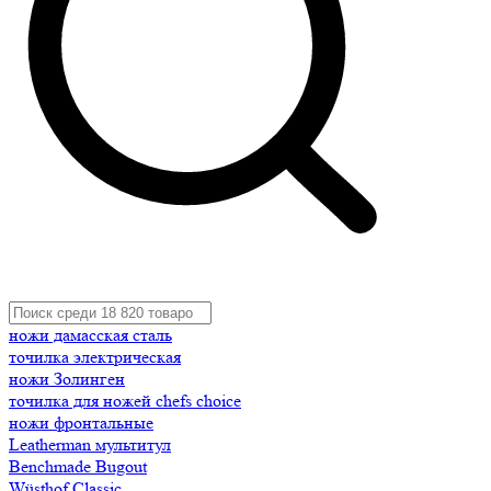
ножи дамасская сталь
точилка электрическая
ножи Золинген
точилка для ножей chefs choice
ножи фронтальные
Leatherman мультитул
Benchmade Bugout
Wüsthof Classic