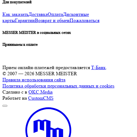
Для покупателей
Как заказать
Доставка
Оплата
Дисконтные
карты
Гарантии
Возврат и обмен
Пожаловаться
MESSER MEISTER в социальных сетях
Принимаем к оплате
Прием онлайн-платежей предоставляется
Т-Банк
.
© 2007 — 2026 MESSER MEISTER
Правила использования сайта
Политика обработки персональных данных и cookies
Сделано с
в
OKC.Media
Работает на
CustomCMS