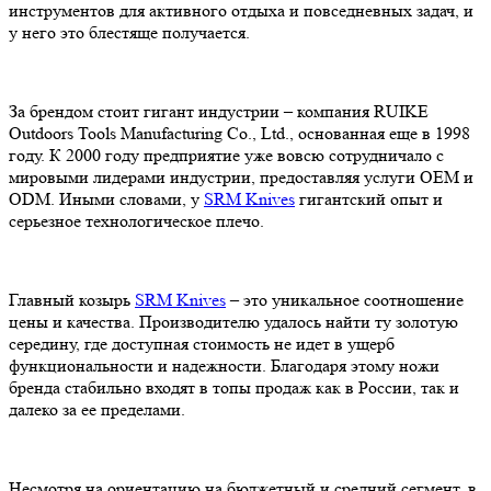
инструментов для активного отдыха и повседневных задач, и
у него это блестяще получается.
За брендом стоит гигант индустрии – компания RUIKE
Outdoors Tools Manufacturing Co., Ltd., основанная еще в 1998
году. К 2000 году предприятие уже вовсю сотрудничало с
мировыми лидерами индустрии, предоставляя услуги OEM и
ODM. Иными словами, у
SRM Knives
гигантский опыт и
серьезное технологическое плечо.
Главный козырь
SRM Knives
– это уникальное соотношение
цены и качества. Производителю удалось найти ту золотую
середину, где доступная стоимость не идет в ущерб
функциональности и надежности. Благодаря этому ножи
бренда стабильно входят в топы продаж как в России, так и
далеко за ее пределами.
Несмотря на ориентацию на бюджетный и средний сегмент, в