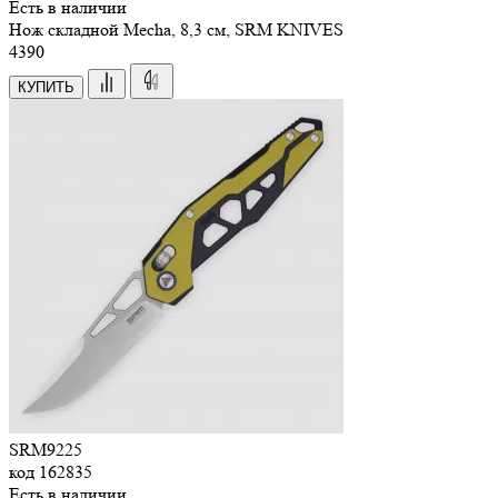
Есть в наличии
Нож складной Mecha, 8,3 см, SRM KNIVES
4
390
КУПИТЬ
SRM9225
код
162835
Есть в наличии