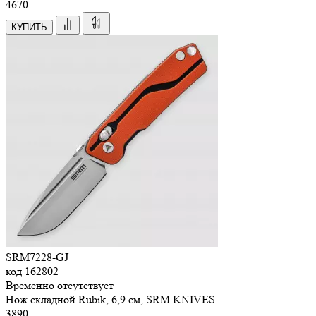
4
670
КУПИТЬ
SRM7228-GJ
код
162802
Временно отсутствует
Нож складной Rubik, 6,9 см, SRM KNIVES
3
890