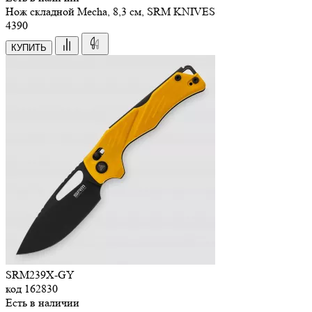
Нож складной Mecha, 8,3 см, SRM KNIVES
4
390
КУПИТЬ
SRM239X-GY
код
162830
Есть в наличии