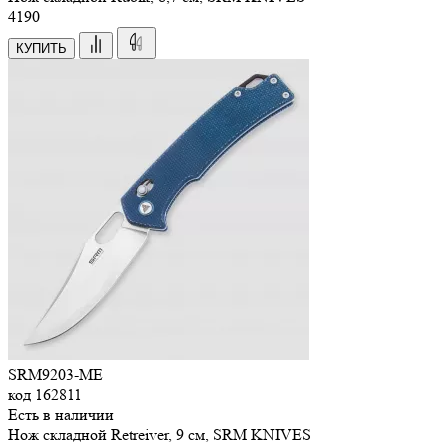
4
190
КУПИТЬ
SRM9203-ME
код
162811
Есть в наличии
Нож складной Retreiver, 9 см, SRM KNIVES