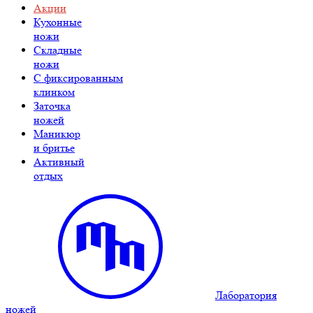
Акции
Кухонные
ножи
Складные
ножи
C фиксированным
клинком
Заточка
ножей
Маникюр
и бритье
Активный
отдых
Лаборатория
ножей