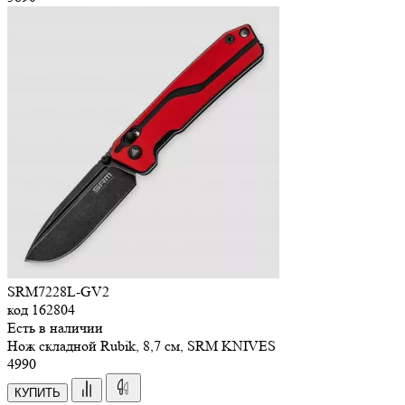
SRM7228L-GV2
код
162804
Есть в наличии
Нож складной Rubik, 8,7 см, SRM KNIVES
4
990
КУПИТЬ