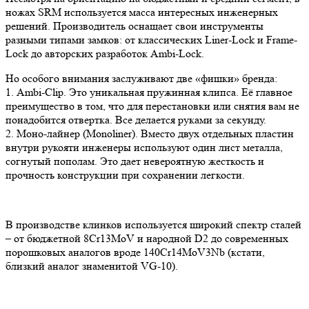
ножах SRM используется масса интересных инженерных
решений. Производитель оснащает свои инструменты
разными типами замков: от классических Liner-Lock и Frame-
Lock до авторских разработок Ambi-Lock.
Но особого внимания заслуживают две «фишки» бренда:
1. Ambi-Clip. Это уникальная пружинная клипса. Её главное
преимущество в том, что для перестановки или снятия вам не
понадобится отвертка. Все делается руками за секунду.
2. Моно-лайнер (Monoliner). Вместо двух отдельных пластин
внутри рукояти инженеры используют один лист металла,
согнутый пополам. Это дает невероятную жесткость и
прочность конструкции при сохранении легкости.
В производстве клинков используется широкий спектр сталей
– от бюджетной 8Cr13MoV и народной D2 до современных
порошковых аналогов вроде 140Cr14MoV3Nb (кстати,
близкий аналог знаменитой VG-10).