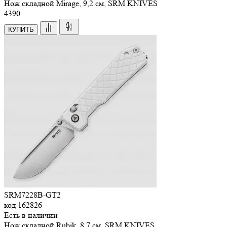
Нож складной Mirage, 9,2 см, SRM KNIVES
4
390
КУПИТЬ
SRM7228B-GT2
код
162826
Есть в наличии
Нож складной Rubik, 8,7 см, SRM KNIVES