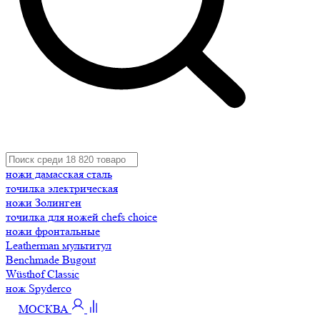
ножи дамасская сталь
точилка электрическая
ножи Золинген
точилка для ножей chefs choice
ножи фронтальные
Leatherman мультитул
Benchmade Bugout
Wüsthof Classic
нож Spyderco
МОСКВА