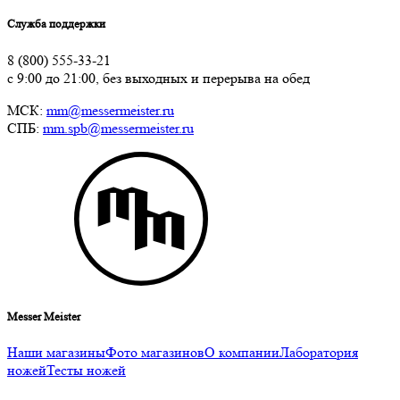
Служба поддержки
8 (800) 555-33-21
с 9:00 до 21:00, без выходных и перерыва на обед
МСК:
mm@messermeister.ru
СПБ:
mm.spb@messermeister.ru
Messer Meister
Наши магазины
Фото магазинов
О компании
Лаборатория
ножей
Тесты ножей