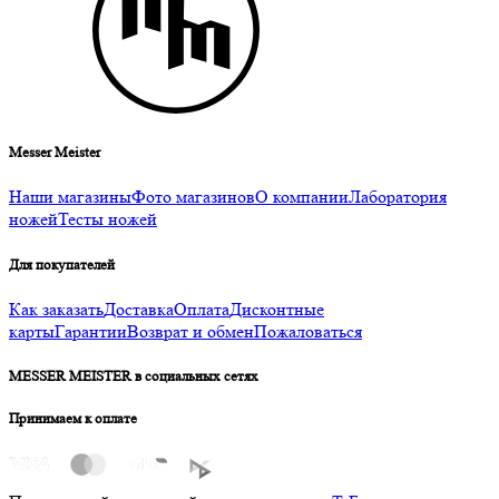
Messer Meister
Наши магазины
Фото магазинов
О компании
Лаборатория
ножей
Тесты ножей
Для покупателей
Как заказать
Доставка
Оплата
Дисконтные
карты
Гарантии
Возврат и обмен
Пожаловаться
MESSER MEISTER в социальных сетях
Принимаем к оплате