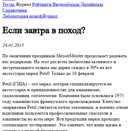
Тесты
Журнал
Рейтинги
Видеообзоры
Дизайнеры
Справочник
Лаборатория ножей
Журнал
​Если завтра в поход?
24.01.2015
По окончании праздников MesserMeister продолжает радовать
вас подарками. На этот раз всем любителям активного и
экстремального отдыха мы дарим скидку в 30% на все
аксессуары марки Petzl! Только до 18 февраля.
Petzl (США) – это марка, которая специализируется на
аксессуарах и принадлежностях для альпинизма,
скалолазания, спелеологии. Компания была основана в 1975
году альпинистом французского происхождения. Качество
снаряжения Petzl считается почти эталонным, и именно этими
изделиями пользуются профессиональные спасатели и
альпинисты во всем мире. Вся продукция марки проходит
специальное тестирование. Это означает, что ваша жизнь и
здоровье в полной безопасности.