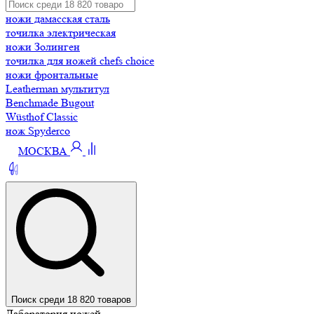
ножи дамасская сталь
точилка электрическая
ножи Золинген
точилка для ножей chefs choice
ножи фронтальные
Leatherman мультитул
Benchmade Bugout
Wüsthof Classic
нож Spyderco
МОСКВА
Поиск среди 18 820 товаров
Лаборатория ножей