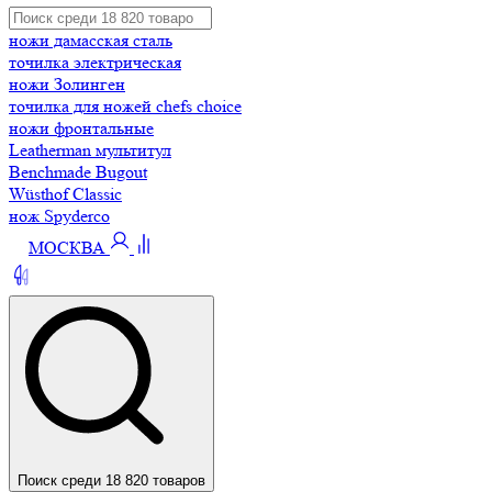
ножи дамасская сталь
точилка электрическая
ножи Золинген
точилка для ножей chefs choice
ножи фронтальные
Leatherman мультитул
Benchmade Bugout
Wüsthof Classic
нож Spyderco
МОСКВА
Поиск среди 18 820 товаров