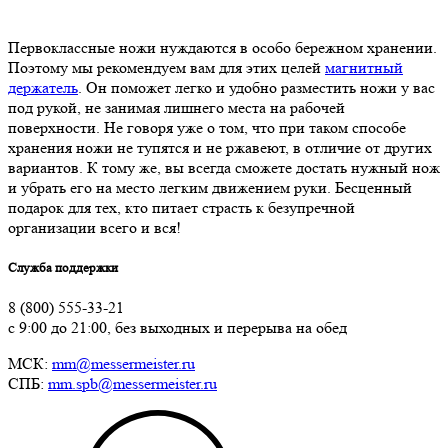
Первоклассные ножи нуждаются в особо бережном хранении.
Поэтому мы рекомендуем вам для этих целей
магнитный
держатель
. Он поможет легко и удобно разместить ножи у вас
под рукой, не занимая лишнего места на рабочей
поверхности. Не говоря уже о том, что при таком способе
хранения ножи не тупятся и не ржавеют, в отличие от других
вариантов. К тому же, вы всегда сможете достать нужный нож
и убрать его на место легким движением руки. Бесценный
подарок для тех, кто питает страсть к безупречной
организации всего и вся!
Служба поддержки
8 (800) 555-33-21
с 9:00 до 21:00, без выходных и перерыва на обед
МСК:
mm@messermeister.ru
СПБ:
mm.spb@messermeister.ru