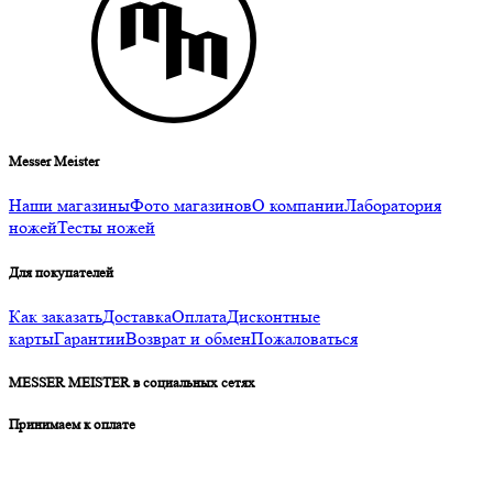
Messer Meister
Наши магазины
Фото магазинов
О компании
Лаборатория
ножей
Тесты ножей
Для покупателей
Как заказать
Доставка
Оплата
Дисконтные
карты
Гарантии
Возврат и обмен
Пожаловаться
MESSER MEISTER в социальных сетях
Принимаем к оплате