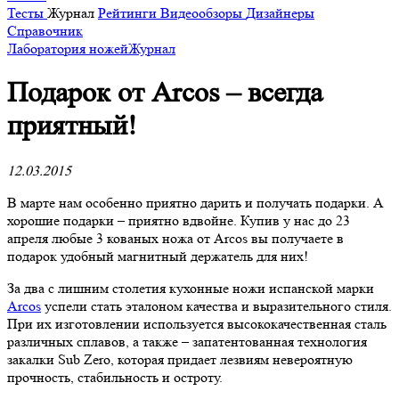
Тесты
Журнал
Рейтинги
Видеообзоры
Дизайнеры
Справочник
Лаборатория ножей
Журнал
​Подарок от Arcos – всегда
приятный!
12.03.2015
В марте нам особенно приятно дарить и получать подарки. А
хорошие подарки – приятно вдвойне. Купив у нас до 23
апреля любые 3 кованых ножа от Arcos вы получаете в
подарок удобный магнитный держатель для них!
За два с лишним столетия кухонные ножи испанской марки
Arcos
успели стать эталоном качества и выразительного стиля.
При их изготовлении используется высококачественная сталь
различных сплавов, а также – запатентованная технология
закалки Sub Zero, которая придает лезвиям невероятную
прочность, стабильность и остроту.