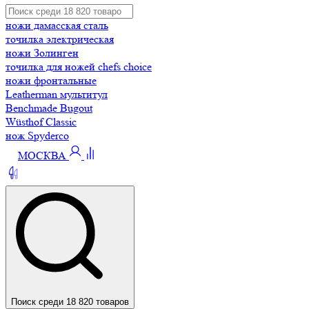
ножи дамасская сталь
точилка электрическая
ножи Золинген
точилка для ножей chefs choice
ножи фронтальные
Leatherman мультитул
Benchmade Bugout
Wüsthof Classic
нож Spyderco
МОСКВА
Поиск среди 18 820 товаров