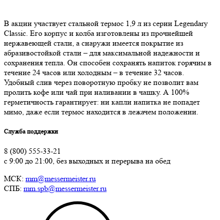
В акции участвует стальной термос 1,9 л из серии Legendary
Classic. Его корпус и колба изготовлены из прочнейшей
нержавеющей стали, а снаружи имеется покрытие из
абразивостойкой стали – для максимальной надежности и
сохранения тепла. Он способен сохранять напиток горячим в
течение 24 часов или холодным – в течение 32 часов.
Удобный слив через поворотную пробку не позволит вам
пролить кофе или чай при наливании в чашку. А 100%
герметичность гарантирует: ни капли напитка не попадет
мимо, даже если термос находится в лежачем положении.
Служба поддержки
8 (800) 555-33-21
с 9:00 до 21:00, без выходных и перерыва на обед
МСК:
mm@messermeister.ru
СПБ:
mm.spb@messermeister.ru