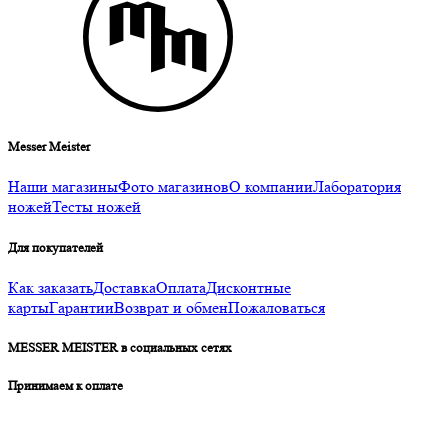
Messer Meister
Наши магазины
Фото магазинов
О компании
Лаборатория
ножей
Тесты ножей
Для покупателей
Как заказать
Доставка
Оплата
Дисконтные
карты
Гарантии
Возврат и обмен
Пожаловаться
MESSER MEISTER в социальных сетях
Принимаем к оплате