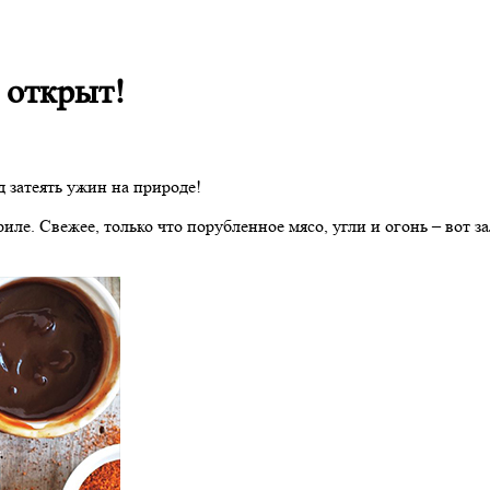
 открыт!
 затеять ужин на природе!
риле. Свежее, только что порубленное мясо, угли и огонь – вот