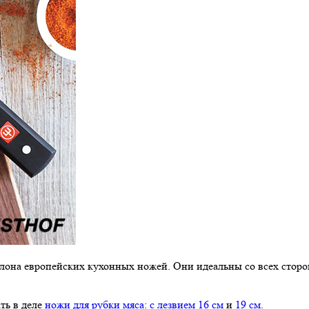
алона европейских кухонных ножей. Они идеальны со всех сторон
ть в деле
ножи для рубки мяса
:
с лезвием 16 см
и
19 см
.