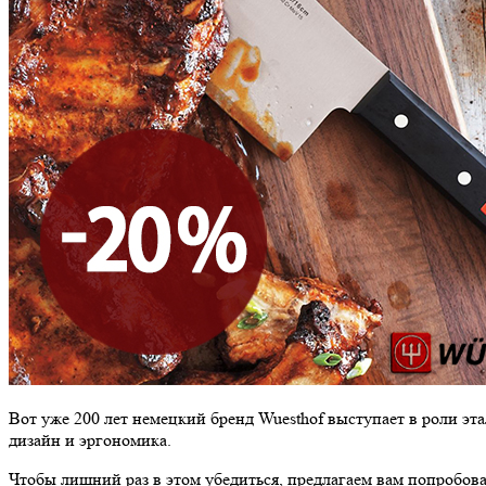
Вот уже 200 лет немецкий бренд Wuesthof выступает в роли эт
дизайн и эргономика.
Чтобы лишний раз в этом убедиться, предлагаем вам попробова