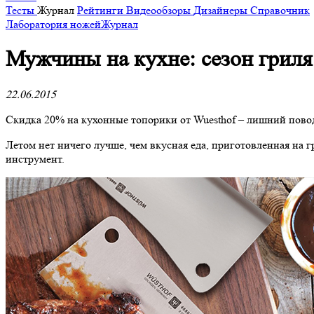
Тесты
Журнал
Рейтинги
Видеообзоры
Дизайнеры
Справочник
Лаборатория ножей
Журнал
​Мужчины на кухне: сезон гриля
22.06.2015
Скидка 20% на кухонные топорики от Wuesthof – лишний повод
Летом нет ничего лучше, чем вкусная еда, приготовленная на г
инструмент.