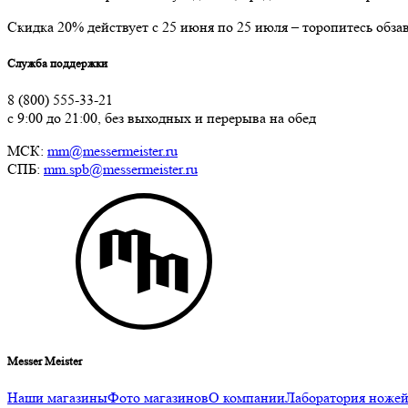
Скидка 20% действует с 25 июня по 25 июля – торопитесь обз
Служба поддержки
8 (800) 555-33-21
с 9:00 до 21:00, без выходных и перерыва на обед
МСК:
mm@messermeister.ru
СПБ:
mm.spb@messermeister.ru
Messer Meister
Наши магазины
Фото магазинов
О компании
Лаборатория ноже