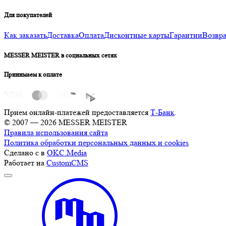
Для покупателей
Как заказать
Доставка
Оплата
Дисконтные карты
Гарантии
Возвра
MESSER MEISTER в социальных сетях
Принимаем к оплате
Прием онлайн-платежей предоставляется
Т-Банк
.
© 2007 — 2026 MESSER MEISTER
Правила использования сайта
Политика обработки персональных данных и cookies
Сделано с
в
OKC.Media
Работает на
CustomCMS