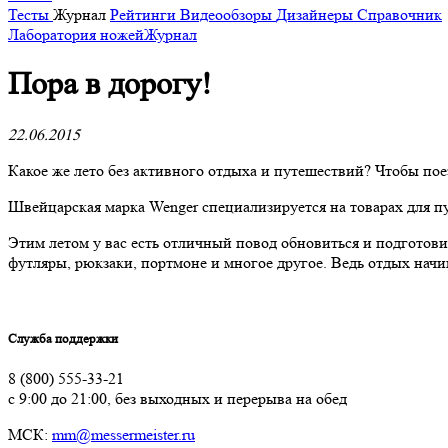
Тесты
Журнал
Рейтинги
Видеообзоры
Дизайнеры
Справочник
Лаборатория ножей
Журнал
​Пора в дорогу!
22.06.2015
Какое же лето без активного отдыха и путешествий? Чтобы пое
Швейцарская марка Wenger специализируется на товарах для п
Этим летом у вас есть отличный повод обновиться и подготовит
футляры, рюкзаки, портмоне и многое другое. Ведь отдых начин
Служба поддержки
8 (800) 555-33-21
с 9:00 до 21:00, без выходных и перерыва на обед
МСК:
mm@messermeister.ru