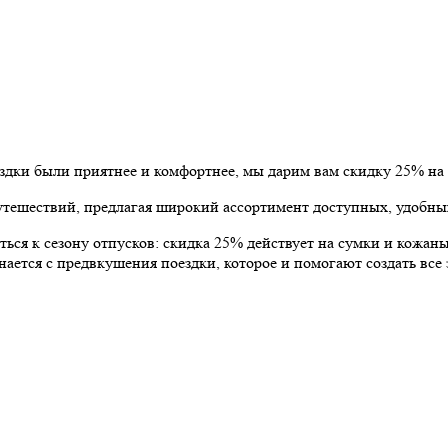
здки были приятнее и комфортнее, мы дарим вам скидку 25% на 
утешествий, предлагая широкий ассортимент доступных, удобных
ься к сезону отпусков: скидка 25% действует на сумки и кожаны
ается с предвкушения поездки, которое и помогают создать все 