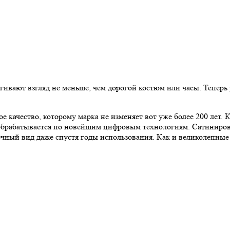
вают взгляд не меньше, чем дорогой костюм или часы. Теперь у
е качество, которому марка не изменяет вот уже более 200 лет.
 обрабатывается по новейшим цифровым технологиям. Сатиниров
ечный вид даже спустя годы использования. Как и великолепны