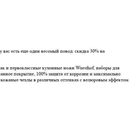
 вас есть еще один весомый повод: скидка 30% на
 Как и первоклассные кухонные ножи Wuesthof, наборы для
анное покрытие, 100% защита от коррозии и максимально
е кожаные чехлы в различных оттенках с велюровым эффектом.