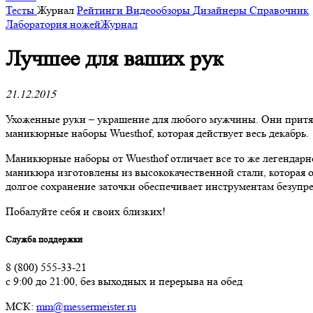
Тесты
Журнал
Рейтинги
Видеообзоры
Дизайнеры
Справочник
Лаборатория ножей
Журнал
​Лучшее для ваших рук
21.12.2015
Ухоженные руки – украшение для любого мужчины. Они притяги
маникюрные наборы Wuesthof, которая действует весь декабрь.
Маникюрные наборы от Wuesthof отличает все то же легендарно
маникюра изготовлены из высококачественной стали, которая
долгое сохранение заточки обеспечивает инструментам безупр
Побалуйте себя и своих близких!
Служба поддержки
8 (800) 555-33-21
с 9:00 до 21:00, без выходных и перерыва на обед
МСК:
mm@messermeister.ru