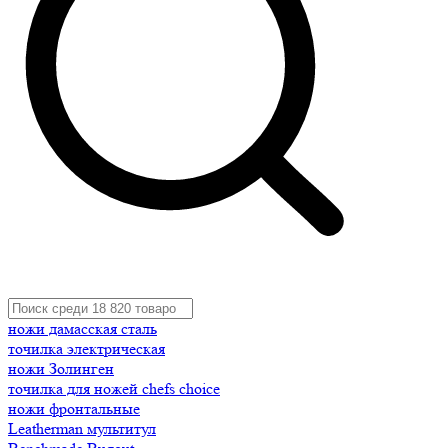
ножи дамасская сталь
точилка электрическая
ножи Золинген
точилка для ножей chefs choice
ножи фронтальные
Leatherman мультитул