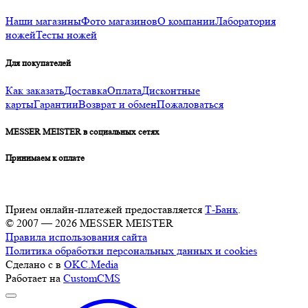
Наши магазины
Фото магазинов
О компании
Лаборатория
ножей
Тесты ножей
Для покупателей
Как заказать
Доставка
Оплата
Дисконтные
карты
Гарантии
Возврат и обмен
Пожаловаться
MESSER MEISTER в социальных сетях
Принимаем к оплате
Прием онлайн-платежей предоставляется
Т-Банк
.
© 2007 — 2026 MESSER MEISTER
Правила использования сайта
Политика обработки персональных данных и cookies
Сделано с
в
OKC.Media
Работает на
CustomCMS