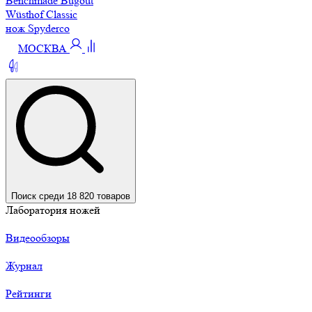
Benchmade Bugout
Wüsthof Classic
нож Spyderco
МОСКВА
Поиск среди 18 820 товаров
Лаборатория ножей
Видеообзоры
Журнал
Рейтинги