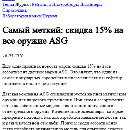
Тесты
Журнал
Рейтинги
Видеообзоры
Дизайнеры
Справочник
Лаборатория ножей
Журнал
​Самый меткий: скидка 15% на
все оружие ASG
16.03.2016
Еще одна приятная новость марта: скидка 15% на весь
ассортимент датской марки ASG. Это значит, что одни из
самых популярных европейских пневматических и софтэйр-
пистолетов стали еще доступнее.
Датская компания ASG специализируется на пневматическом
оружии для широкого применения. При этом в ассортименте
есть как собственные модели, так и копии популярного
огнестрельного оружия. Качественные экземпляры, которые
прекрасно подойдут как для отработки навыков меткости, так
и развлекательной стрельбы. Причем среди ассортимента
легко подобрать оптимальную модель для опытного стрелка