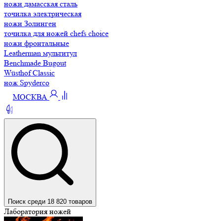
ножи дамасская сталь
точилка электрическая
ножи Золинген
точилка для ножей chefs choice
ножи фронтальные
Leatherman мультитул
Benchmade Bugout
Wüsthof Classic
нож Spyderco
МОСКВА
Поиск среди 18 820 товаров
Лаборатория ножей