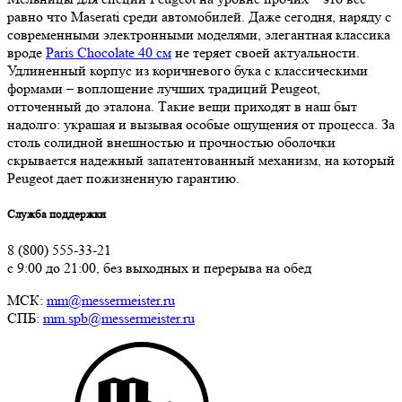
равно что Maserati среди автомобилей. Даже сегодня, наряду с
современными электронными моделями, элегантная классика
вроде
Paris Chocolate 40 см
не теряет своей актуальности.
Удлиненный корпус из коричневого бука с классическими
формами – воплощение лучших традиций Peugeot,
отточенный до эталона. Такие вещи приходят в наш быт
надолго: украшая и вызывая особые ощущения от процесса. За
столь солидной внешностью и прочностью оболочки
скрывается надежный запатентованный механизм, на который
Peugeot дает пожизненную гарантию.
Служба поддержки
8 (800) 555-33-21
с 9:00 до 21:00, без выходных и перерыва на обед
МСК:
mm@messermeister.ru
СПБ:
mm.spb@messermeister.ru