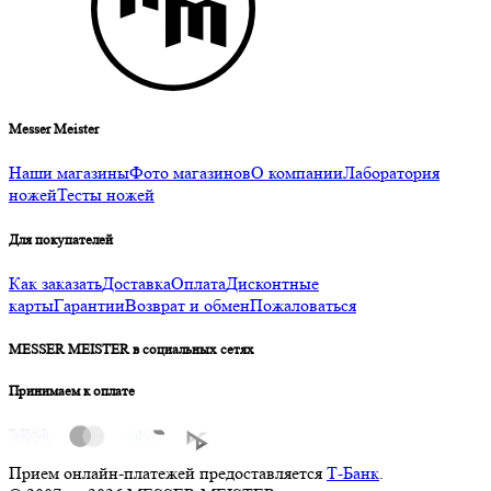
Messer Meister
Наши магазины
Фото магазинов
О компании
Лаборатория
ножей
Тесты ножей
Для покупателей
Как заказать
Доставка
Оплата
Дисконтные
карты
Гарантии
Возврат и обмен
Пожаловаться
MESSER MEISTER в социальных сетях
Принимаем к оплате
Прием онлайн-платежей предоставляется
Т-Банк
.