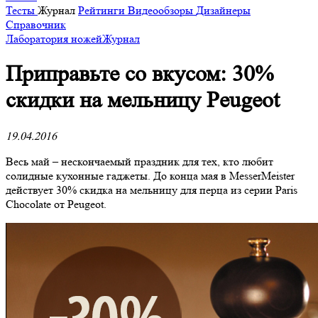
Тесты
Журнал
Рейтинги
Видеообзоры
Дизайнеры
Справочник
Лаборатория ножей
Журнал
​Приправьте со вкусом: 30%
скидки на мельницу Peugeot
19.04.2016
Весь май – нескончаемый праздник для тех, кто любит
солидные кухонные гаджеты. До конца мая в MesserMeister
действует 30% скидка на мельницу для перца из серии Paris
Chocolate от Peugeot.