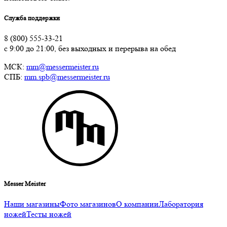
Служба поддержки
8 (800) 555-33-21
с 9:00 до 21:00, без выходных и перерыва на обед
МСК:
mm@messermeister.ru
СПБ:
mm.spb@messermeister.ru
Messer Meister
Наши магазины
Фото магазинов
О компании
Лаборатория
ножей
Тесты ножей