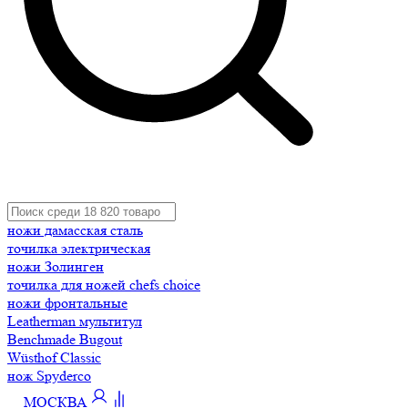
ножи дамасская сталь
точилка электрическая
ножи Золинген
точилка для ножей chefs choice
ножи фронтальные
Leatherman мультитул
Benchmade Bugout
Wüsthof Classic
нож Spyderco
МОСКВА