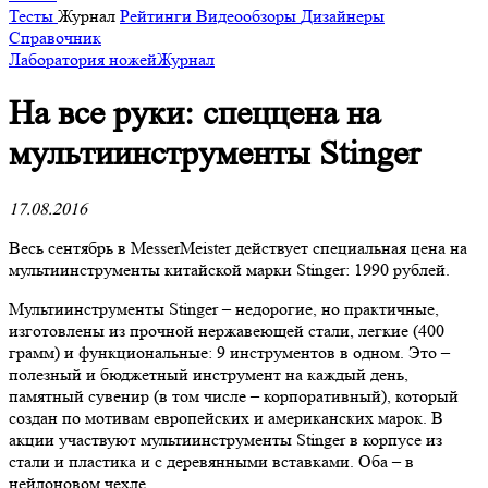
Тесты
Журнал
Рейтинги
Видеообзоры
Дизайнеры
Справочник
Лаборатория ножей
Журнал
​На все руки: спеццена на
мультиинструменты Stinger
17.08.2016
Весь сентябрь в MesserMeister действует специальная цена на
мультиинструменты китайской марки Stinger: 1990 рублей.
Мультиинструменты Stinger – недорогие, но практичные,
изготовлены из прочной нержавеющей стали, легкие (400
грамм) и функциональные: 9 инструментов в одном. Это –
полезный и бюджетный инструмент на каждый день,
памятный сувенир (в том числе – корпоративный), который
создан по мотивам европейских и американских марок. В
акции участвуют мультиинструменты Stinger в корпусе из
стали и пластика и с деревянными вставками. Оба – в
нейлоновом чехле.