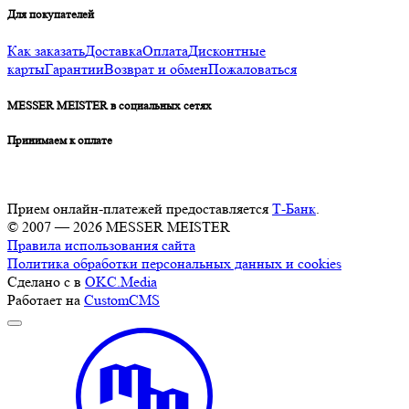
Для покупателей
Как заказать
Доставка
Оплата
Дисконтные
карты
Гарантии
Возврат и обмен
Пожаловаться
MESSER MEISTER в социальных сетях
Принимаем к оплате
Прием онлайн-платежей предоставляется
Т-Банк
.
© 2007 — 2026 MESSER MEISTER
Правила использования сайта
Политика обработки персональных данных и cookies
Сделано с
в
OKC.Media
Работает на
CustomCMS