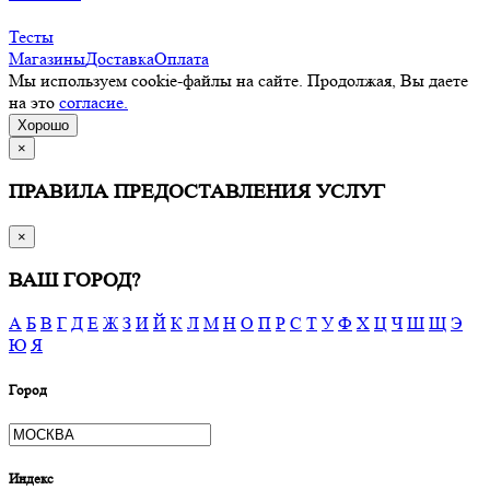
Тесты
Магазины
Доставка
Оплата
Мы используем cookie-файлы на сайте. Продолжая, Вы даете
на это
согласие.
Хорошо
×
ПРАВИЛА ПРЕДОСТАВЛЕНИЯ УСЛУГ
×
ВАШ ГОРОД?
А
Б
В
Г
Д
Е
Ж
З
И
Й
К
Л
М
Н
О
П
Р
С
Т
У
Ф
Х
Ц
Ч
Ш
Щ
Э
Ю
Я
Город
Индекс