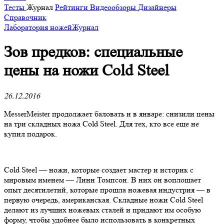
Тесты
Журнал
Рейтинги
Видеообзоры
Дизайнеры
Справочник
Лаборатория ножей
Журнал
​Зов предков: специальные
цены на ножи Cold Steel
26.12.2016
MesserMeister продолжает баловать и в январе: снизили цены
на три складных ножа Cold Steel. Для тех, кто все еще не
купил подарок.
Cold Steel — ножи, которые создает мастер и историк с
мировым именем — Линн Томпсон. В них он воплощает
опыт десятилетий, которые прошла ножевая индустрия — в
первую очередь, американская. Складные ножи Cold Steel
делают из лучших ножевых сталей и придают им особую
форму, чтобы удобнее было использовать в конкретных