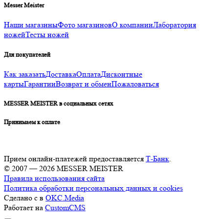
Messer Meister
Наши магазины
Фото магазинов
О компании
Лаборатория
ножей
Тесты ножей
Для покупателей
Как заказать
Доставка
Оплата
Дисконтные
карты
Гарантии
Возврат и обмен
Пожаловаться
MESSER MEISTER в социальных сетях
Принимаем к оплате
Прием онлайн-платежей предоставляется
Т-Банк
.
© 2007 — 2026 MESSER MEISTER
Правила использования сайта
Политика обработки персональных данных и cookies
Сделано с
в
OKC.Media
Работает на
CustomCMS