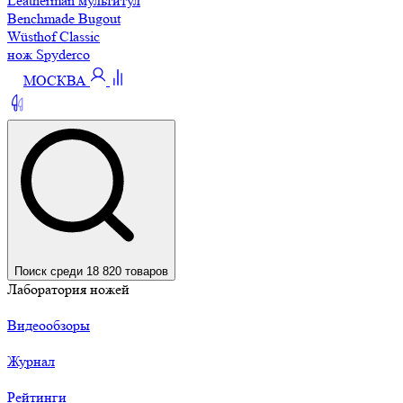
Leatherman мультитул
Benchmade Bugout
Wüsthof Classic
нож Spyderco
МОСКВА
Поиск среди 18 820 товаров
Лаборатория ножей
Видеообзоры
Журнал
Рейтинги