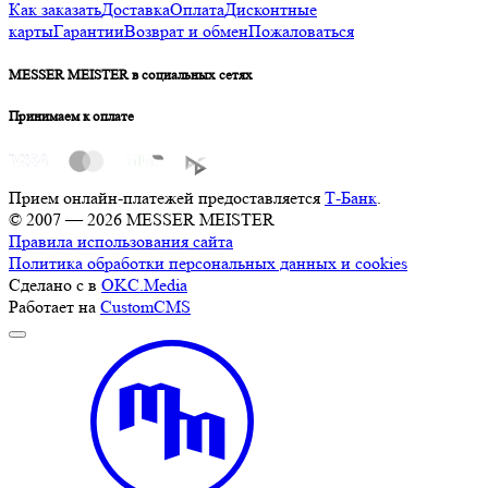
Как заказать
Доставка
Оплата
Дисконтные
карты
Гарантии
Возврат и обмен
Пожаловаться
MESSER MEISTER в социальных сетях
Принимаем к оплате
Прием онлайн-платежей предоставляется
Т-Банк
.
© 2007 — 2026 MESSER MEISTER
Правила использования сайта
Политика обработки персональных данных и cookies
Сделано с
в
OKC.Media
Работает на
CustomCMS