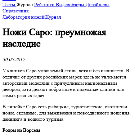
Тесты
Журнал
Рейтинги
Видеообзоры
Дизайнеры
Справочник
Лаборатория ножей
Журнал
Ножи Саро: преумножая
наследие
30.05.2017
У клинков Саро узнаваемый стиль, хотя и без излишеств. В
отличие от других российских марок здесь не увлекаются
авторскими моделями с причудливым национальным
декором, зато делают добротные и надежные клинки для
самых разных задач.
В линейке Саро есть рыбацкие, туристические, охотничьи
ножи, складные, для выживания и повседневного ношения,
дайвинга и водного туризма.
Родом из Ворсмы