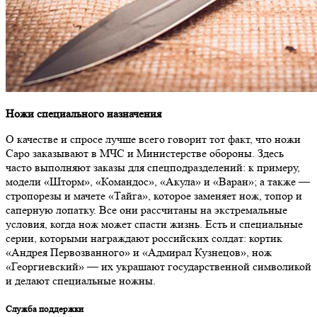
Ножи специального назначения
О качестве и спросе лучше всего говорит тот факт, что ножи
Саро заказывают в МЧС и Министерстве обороны. Здесь
часто выполняют заказы для спецподразделений: к примеру,
модели «Шторм», «Командос», «Акула» и «Варан»; а также —
стропорезы и мачете «Тайга», которое заменяет нож, топор и
саперную лопатку. Все они рассчитаны на экстремальные
условия, когда нож может спасти жизнь. Есть и специальные
серии, которыми награждают российских солдат: кортик
«Андрея Первозванного» и «Адмирал Кузнецов», нож
«Георгиевский» — их украшают государственной символикой
и делают специальные ножны.
Служба поддержки