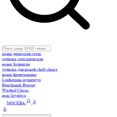
ножи дамасская сталь
точилка электрическая
ножи Золинген
точилка для ножей chefs choice
ножи фронтальные
Leatherman мультитул
Benchmade Bugout
Wüsthof Classic
нож Spyderco
МОСКВА