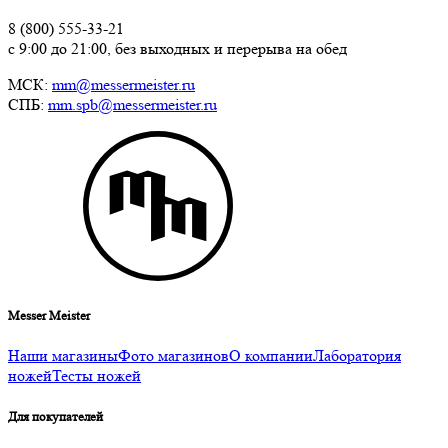
8 (800) 555-33-21
с 9:00 до 21:00, без выходных и перерыва на обед
МСК:
mm@messermeister.ru
СПБ:
mm.spb@messermeister.ru
Messer Meister
Наши магазины
Фото магазинов
О компании
Лаборатория
ножей
Тесты ножей
Для покупателей