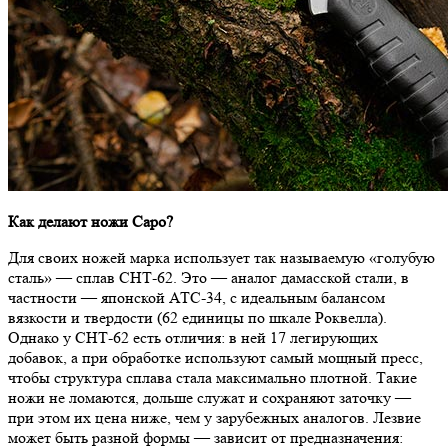
Как делают ножи Саро?
Для своих ножей марка использует так называемую «голубую
сталь» — сплав СНТ-62. Это — аналог дамасской стали, в
частности — японской АТС-34, с идеальным балансом
вязкости и твердости (62 единицы по шкале Роквелла).
Однако у СНТ-62 есть отличия: в ней 17 легирующих
добавок, а при обработке используют самый мощный пресс,
чтобы структура сплава стала максимально плотной. Такие
ножи не ломаются, дольше служат и сохраняют заточку —
при этом их цена ниже, чем у зарубежных аналогов. Лезвие
может быть разной формы — зависит от предназначения: