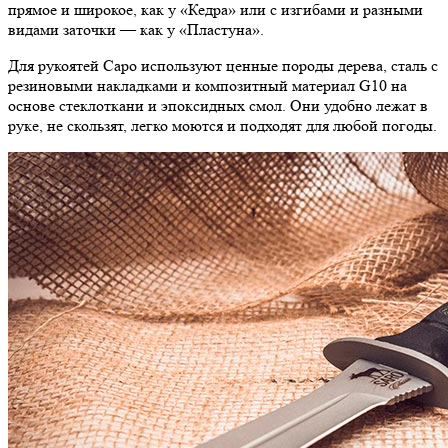
прямое и широкое, как у «Кедра» или с изгибами и разными
видами заточки — как у «Пластуна».
Для рукоятей Саро используют ценные породы дерева, сталь с
резиновыми накладками и композитный материал G10 на
основе стеклоткани и эпоксидных смол. Они удобно лежат в
руке, не скользят, легко моются и подходят для любой погоды.