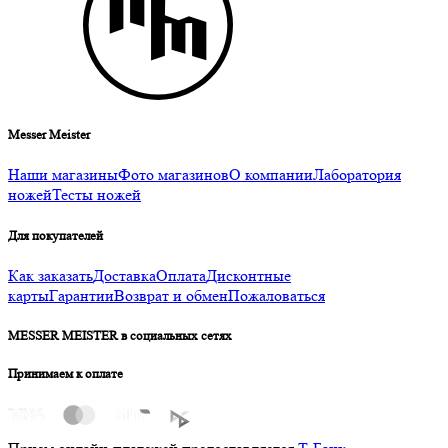
Messer Meister
Наши магазины
Фото магазинов
О компании
Лаборатория
ножей
Тесты ножей
Для покупателей
Как заказать
Доставка
Оплата
Дисконтные
карты
Гарантии
Возврат и обмен
Пожаловаться
MESSER MEISTER в социальных сетях
Принимаем к оплате