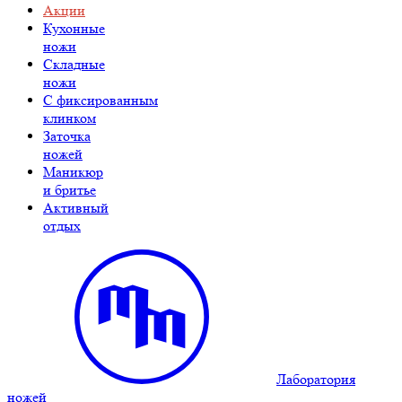
Акции
Кухонные
ножи
Складные
ножи
C фиксированным
клинком
Заточка
ножей
Маникюр
и бритье
Активный
отдых
Лаборатория
ножей