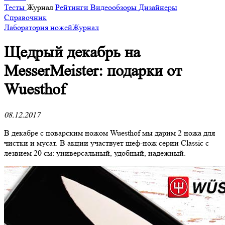
Тесты
Журнал
Рейтинги
Видеообзоры
Дизайнеры
Справочник
Лаборатория ножей
Журнал
​Щедрый декабрь на
MesserMeister: подарки от
Wuesthof
08.12.2017
В декабре с поварским ножом Wuesthof мы дарим 2 ножа для
чистки и мусат. В акции участвует шеф-нож серии Classic с
лезвием 20 см: универсальный, удобный, надежный.