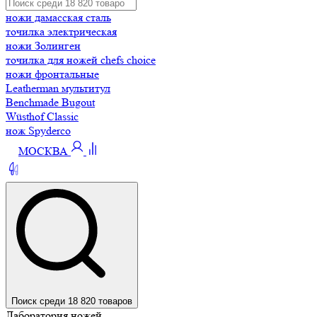
ножи дамасская сталь
точилка электрическая
ножи Золинген
точилка для ножей chefs choice
ножи фронтальные
Leatherman мультитул
Benchmade Bugout
Wüsthof Classic
нож Spyderco
МОСКВА
Поиск среди 18 820 товаров
Лаборатория ножей