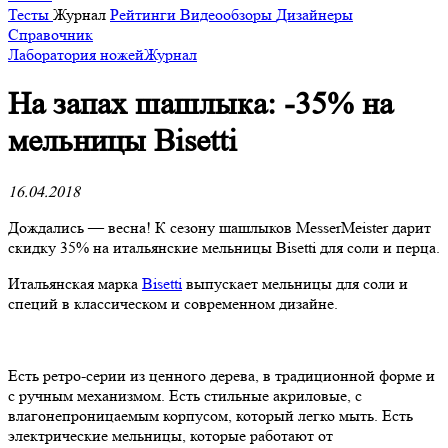
Тесты
Журнал
Рейтинги
Видеообзоры
Дизайнеры
Справочник
Лаборатория ножей
Журнал
На запах шашлыка: -35% на
мельницы Bisetti
16.04.2018
Дождались — весна! К сезону шашлыков MesserMeister дарит
скидку 35% на итальянские мельницы Bisetti для соли и перца.
Итальянская марка
Bisetti
выпускает мельницы для соли и
специй в классическом и современном дизайне.
Есть ретро-серии из ценного дерева, в традиционной форме и
с ручным механизмом. Есть стильные акриловые, с
влагонепроницаемым корпусом, который легко мыть. Есть
электрические мельницы, которые работают от