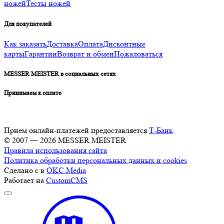
ножей
Тесты ножей
Для покупателей
Как заказать
Доставка
Оплата
Дисконтные
карты
Гарантии
Возврат и обмен
Пожаловаться
MESSER MEISTER в социальных сетях
Принимаем к оплате
Прием онлайн-платежей предоставляется
Т-Банк
.
© 2007 — 2026 MESSER MEISTER
Правила использования сайта
Политика обработки персональных данных и cookies
Сделано с
в
OKC.Media
Работает на
CustomCMS