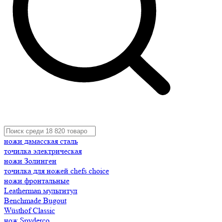
ножи дамасская сталь
точилка электрическая
ножи Золинген
точилка для ножей chefs choice
ножи фронтальные
Leatherman мультитул
Benchmade Bugout
Wüsthof Classic
нож Spyderco