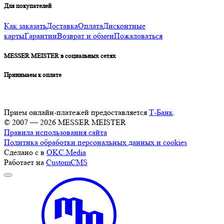
Для покупателей
Как заказать
Доставка
Оплата
Дисконтные
карты
Гарантии
Возврат и обмен
Пожаловаться
MESSER MEISTER в социальных сетях
Принимаем к оплате
Прием онлайн-платежей предоставляется
Т-Банк
.
© 2007 — 2026 MESSER MEISTER
Правила использования сайта
Политика обработки персональных данных и cookies
Сделано с
в
OKC.Media
Работает на
CustomCMS