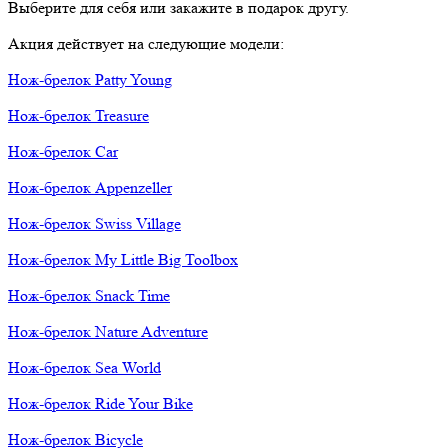
Выберите для себя или закажите в подарок другу.
Акция действует на следующие модели:
Нож-брелок Patty Young
Нож-брелок Treasure
Нож-брелок Car
Нож-брелок Appenzeller
Нож-брелок Swiss Village
Нож-брелок My Little Big Toolbox
Нож-брелок Snack Time
Нож-брелок Nature Adventure
Нож-брелок Sea World
Нож-брелок Ride Your Bike
Нож-брелок Bicycle