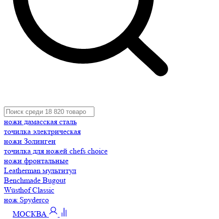
ножи дамасская сталь
точилка электрическая
ножи Золинген
точилка для ножей chefs choice
ножи фронтальные
Leatherman мультитул
Benchmade Bugout
Wüsthof Classic
нож Spyderco
МОСКВА