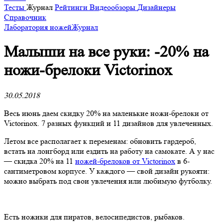
Тесты
Журнал
Рейтинги
Видеообзоры
Дизайнеры
Справочник
Лаборатория ножей
Журнал
Малыши на все руки: -20% на
ножи-брелоки Victorinox
30.05.2018
Весь июнь даем скидку 20% на маленькие ножи-брелоки от
Victorinox. 7 разных функций и 11 дизайнов для увлеченных.
Летом все располагает к переменам: обновить гардероб,
встать на лонгборд или ездить на работу на самокате. А у нас
— скидка 20% на 11
ножей-брелоков от Victorinox
в 6-
сантиметровом корпусе. У каждого — свой дизайн рукояти:
можно выбрать под свои увлечения или любимую футболку.
Есть ножики для пиратов, велосипедистов, рыбаков.