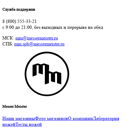
Служба поддержки
8 (800) 555-33-21
с 9:00 до 21:00, без выходных и перерыва на обед
МСК:
mm@messermeister.ru
СПБ:
mm.spb@messermeister.ru
Messer Meister
Наши магазины
Фото магазинов
О компании
Лаборатория
ножей
Тесты ножей