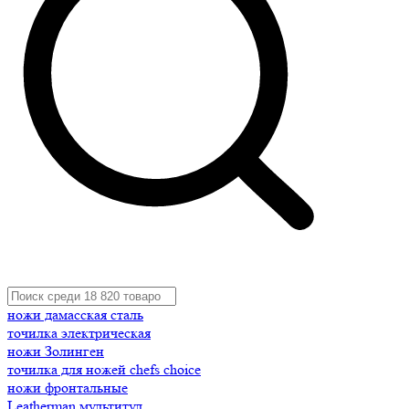
ножи дамасская сталь
точилка электрическая
ножи Золинген
точилка для ножей chefs choice
ножи фронтальные
Leatherman мультитул