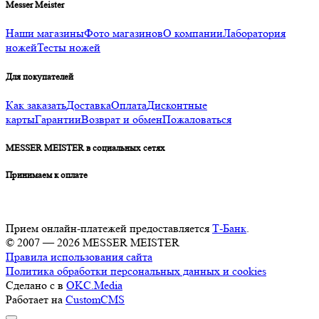
Messer Meister
Наши магазины
Фото магазинов
О компании
Лаборатория
ножей
Тесты ножей
Для покупателей
Как заказать
Доставка
Оплата
Дисконтные
карты
Гарантии
Возврат и обмен
Пожаловаться
MESSER MEISTER в социальных сетях
Принимаем к оплате
Прием онлайн-платежей предоставляется
Т-Банк
.
© 2007 — 2026 MESSER MEISTER
Правила использования сайта
Политика обработки персональных данных и cookies
Сделано с
в
OKC.Media
Работает на
CustomCMS