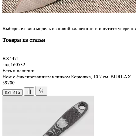
Выберите свою модель из новой коллекции и ощутите уверенно
Товары из статьи
BX4471
код
160532
Есть в наличии
Нож с фиксированным клинком Корюшка, 10,7 см, BURLAX
39
700
КУПИТЬ