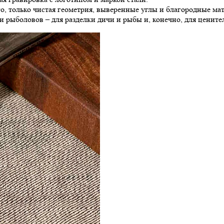
 только чистая геометрия, выверенные углы и благородные мат
и рыболовов – для разделки дичи и рыбы и, конечно, для ценит