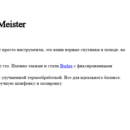
eister
е просто инструменты, это ваши верные спутники в походе, на
е сто. Именно такими и стали
Burlax
с фиксированными
с улучшенной термообработкой. Все для идеального баланса:
 ручную шлифовку и полировку.