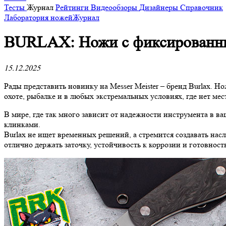
Тесты
Журнал
Рейтинги
Видеообзоры
Дизайнеры
Справочник
Лаборатория ножей
Журнал
BURLAX: Ножи с фиксированным
15.12.2025
Рады представить новинку на Messer Meister – бренд Burlax. Н
охоте, рыбалке и в любых экстремальных условиях, где нет ме
В мире, где так много зависит от надежности инструмента в в
клинками.
Burlax не ищет временных решений, а стремится создавать нас
отлично держать заточку, устойчивость к коррозии и готовно