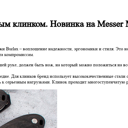
 клинком. Новинка на Messer M
ожи Burlax – воплощение надежности, эргономики и стиля. Это н
ста компромиссам.
ашей руке, должен быть нож, на который можно положиться на вс
ледие. Для клинков бренд использует высококачественные стали 
сть к серьезным нагрузками. Клинок проходит многоступенчатую