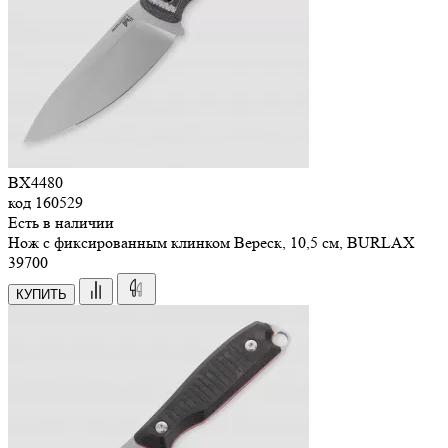
BX4480
код
160529
Есть в наличии
Нож с фиксированным клинком Вереск, 10,5 см, BURLAX
39
700
КУПИТЬ