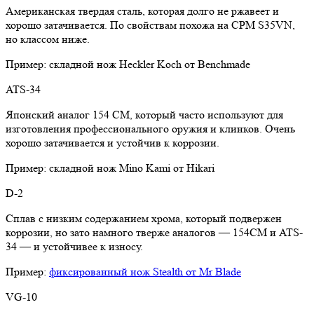
Американская твердая сталь, которая долго не ржавеет и
хорошо затачивается. По свойствам похожа на CPM S35VN,
но классом ниже.
Пример: складной нож Heckler Koch от Benchmade
ATS-34
Японский аналог 154 СМ, который часто используют для
изготовления профессионального оружия и клинков. Очень
хорошо затачивается и устойчив к коррозии.
Пример: складной нож Mino Kami от Hikari
D-2
Сплав с низким содержанием хрома, который подвержен
коррозии, но зато намного тверже аналогов — 154CM и ATS-
34 — и устойчивее к износу.
Пример:
фиксированный нож Stealth от Mr Blade
VG-10