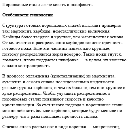
Порошковые стали легче ковать и шлифовать.
Особенности технологии
Структура готовых порошковых сталей выглядит примерно
так: мартенсит, карбиды, неметаллические включения.
Карбиды более твердые и хрупкие, чем мартенситная основа.
От количества и распределения карбидов зависит прочность
готового ножа. Еще эти частицы изначально крупные,
поэтому распределяются неравномерно. Такие ножи гнутся,
ломаются, плохо поддаются шлифовке — в целом, их качество
сложно контролировать.
В процессе охлаждения (кристаллизации) из мартенсита,
аутенсита и самого сплава последовательно выделяются
разные группы карбидов, и чем их больше, тем они крупнее и
хуже распределены. Чтобы улучшить распределение, в
порошковых сталях повышают скорость и качество
кристаллизации. За счет такого подхода в порошковые стали
можно добавить больше карбидов, которые будут меньше по
размеру, что в разы повышает прочность сплава.
Сначала сплав распыляют в виде порошка — микрочастиц,