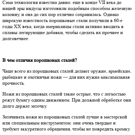
Сама технология известна давно: еще в конце VII века до
нашей эры индусы изготовили подобным способом железную
колонну, и она до сих пор отлично сохранилась. Однако
широкую известность порошковые стали получили в 60-е
годы ХХ века, когда американцы стали активно вводить в
сплавы легирующие добавки, чтобы сделать их прочнее и
долговечнее.
В чем отличия порошковых сталей?
Чаще всего из порошковых сталей делают оружие, армейские,
рыбацкие и охотничьи ножи — для них нужна максимальная
прочность.
Ножи из порошковых сталей такие острые, что с легкостью
режут бумагу одним движением. При должной обработке они
долго держат заточку.
Затачивать ножи из порошковых сталей лучше в мастерской
или специальным инструментом: они очень твердые и
требуют аккуратного обращения, чтобы не повредить кромку.