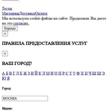
Тесты
Магазины
Доставка
Оплата
Мы используем cookie-файлы на сайте. Продолжая, Вы даете
на это
согласие.
Хорошо
×
ПРАВИЛА ПРЕДОСТАВЛЕНИЯ УСЛУГ
×
ВАШ ГОРОД?
А
Б
В
Г
Д
Е
Ж
З
И
Й
К
Л
М
Н
О
П
Р
С
Т
У
Ф
Х
Ц
Ч
Ш
Щ
Э
Ю
Я
Город
Индекс