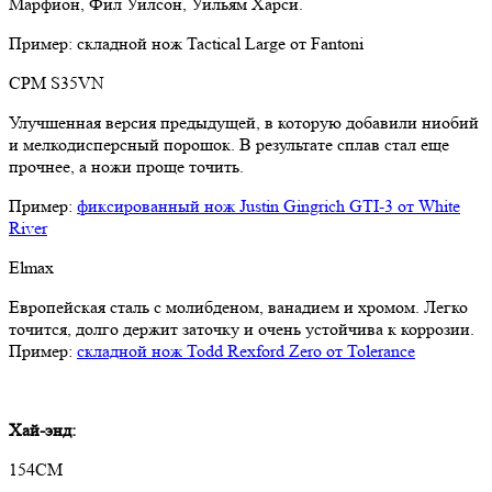
Марфион, Фил Уилсон, Уильям Харси.
Пример: складной нож Tactical Large от Fantoni
CPM S35VN
Улучшенная версия предыдущей, в которую добавили ниобий
и мелкодисперсный порошок. В результате сплав стал еще
прочнее, а ножи проще точить.
Пример:
фиксированный нож Justin Gingrich GTI-3 от White
River
Elmax
Европейская сталь с молибденом, ванадием и хромом. Легко
точится, долго держит заточку и очень устойчива к коррозии.
Пример:
складной нож Todd Rexford Zero от Tolerance
Хай-энд:
154CМ