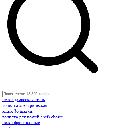
ножи дамасская сталь
точилка электрическая
ножи Золинген
точилка для ножей chefs choice
ножи фронтальные