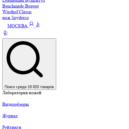
Leatherman мультитул
Benchmade Bugout
Wüsthof Classic
нож Spyderco
МОСКВА
Поиск среди 18 820 товаров
Лаборатория ножей
Видеообзоры
Журнал
Рейтинги