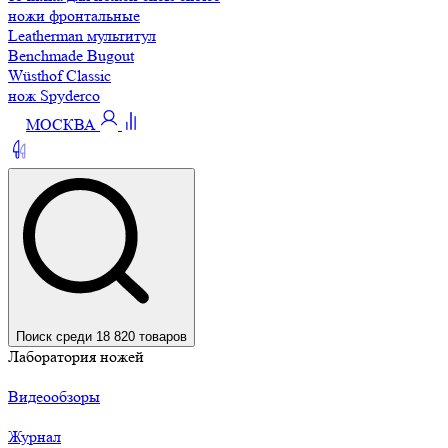
ножи фронтальные
Leatherman мультитул
Benchmade Bugout
Wüsthof Classic
нож Spyderco
МОСКВА
Поиск среди 18 820 товаров
Лаборатория ножей
Видеообзоры
Журнал