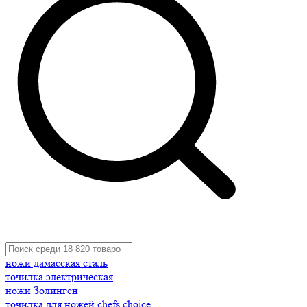
ножи дамасская сталь
точилка электрическая
ножи Золинген
точилка для ножей chefs choice