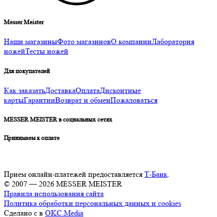
Messer Meister
Наши магазины
Фото магазинов
О компании
Лаборатория
ножей
Тесты ножей
Для покупателей
Как заказать
Доставка
Оплата
Дисконтные
карты
Гарантии
Возврат и обмен
Пожаловаться
MESSER MEISTER в социальных сетях
Принимаем к оплате
Прием онлайн-платежей предоставляется
Т-Банк
.
© 2007 — 2026 MESSER MEISTER
Правила использования сайта
Политика обработки персональных данных и cookies
Сделано с
в
OKC.Media