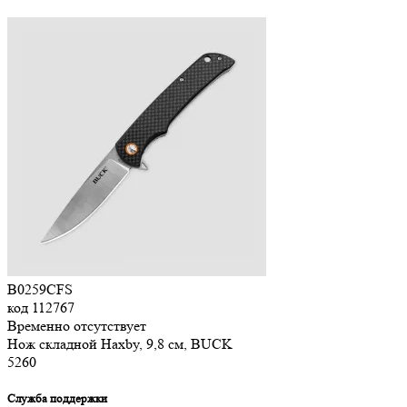
B0259CFS
код
112767
Временно отсутствует
Нож складной Haxby, 9,8 см, BUCK
5
260
Служба поддержки