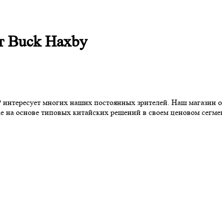
т Buck Haxby
интересует многих наших постоянных зрителей. Наш магазин о
ае на основе типовых китайских решений в своем ценовом сегмен