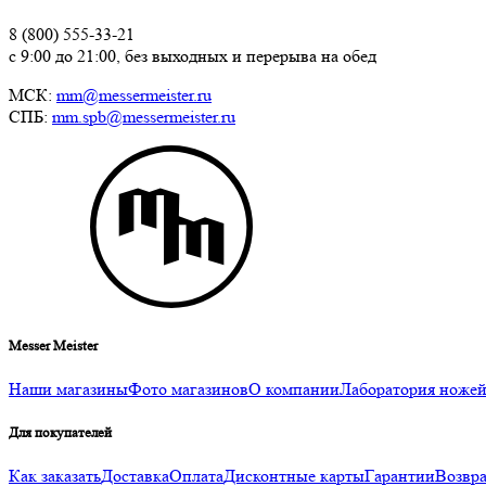
8 (800) 555-33-21
с 9:00 до 21:00, без выходных и перерыва на обед
МСК:
mm@messermeister.ru
СПБ:
mm.spb@messermeister.ru
Messer Meister
Наши магазины
Фото магазинов
О компании
Лаборатория ноже
Для покупателей
Как заказать
Доставка
Оплата
Дисконтные карты
Гарантии
Возвра