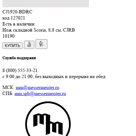
CJ1920-BDRC
код
127021
Есть в наличии
Нож складной Scoria, 8,8 см, CJRB
10
190
КУПИТЬ
Служба поддержки
8 (800) 555-33-21
с 9:00 до 21:00, без выходных и перерыва на обед
МСК:
mm@messermeister.ru
СПБ:
mm.spb@messermeister.ru