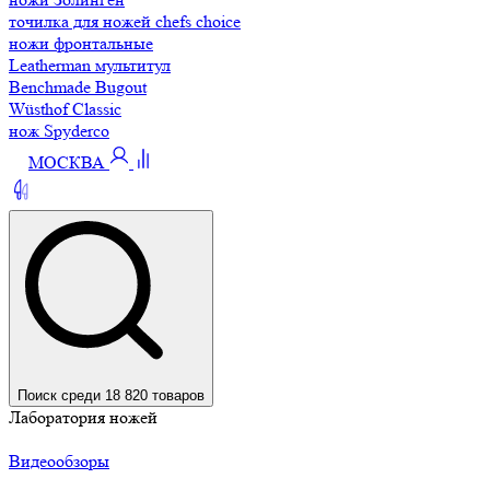
точилка для ножей chefs choice
ножи фронтальные
Leatherman мультитул
Benchmade Bugout
Wüsthof Classic
нож Spyderco
МОСКВА
Поиск среди 18 820 товаров
Лаборатория ножей
Видеообзоры