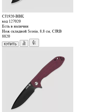
CJ1920-BBK
код
127020
Есть в наличии
Нож складной Scoria, 8,8 см, CJRB
8
820
КУПИТЬ