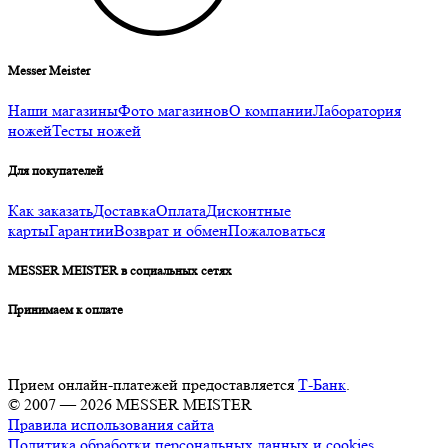
Messer Meister
Наши магазины
Фото магазинов
О компании
Лаборатория
ножей
Тесты ножей
Для покупателей
Как заказать
Доставка
Оплата
Дисконтные
карты
Гарантии
Возврат и обмен
Пожаловаться
MESSER MEISTER в социальных сетях
Принимаем к оплате
Прием онлайн-платежей предоставляется
Т-Банк
.
© 2007 — 2026 MESSER MEISTER
Правила использования сайта
Политика обработки персональных данных и cookies