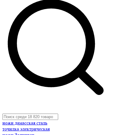
ножи дамасская сталь
точилка электрическая
ножи Золинген