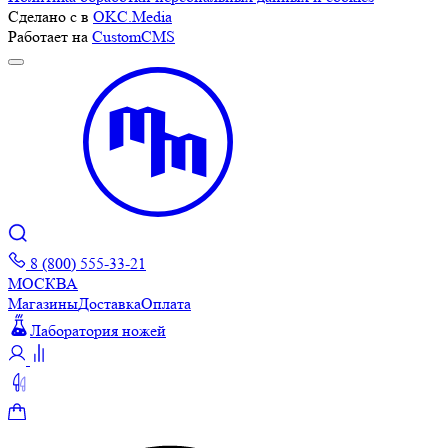
Сделано с
в
OKC.Media
Работает на
CustomCMS
8 (800) 555-33-21
МОСКВА
Магазины
Доставка
Оплата
Лаборатория ножей