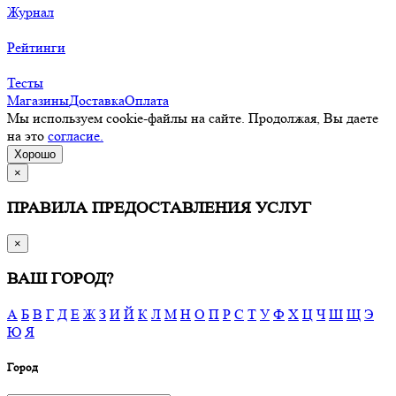
Журнал
Рейтинги
Тесты
Магазины
Доставка
Оплата
Мы используем cookie-файлы на сайте. Продолжая, Вы даете
на это
согласие.
Хорошо
×
ПРАВИЛА ПРЕДОСТАВЛЕНИЯ УСЛУГ
×
ВАШ ГОРОД?
А
Б
В
Г
Д
Е
Ж
З
И
Й
К
Л
М
Н
О
П
Р
С
Т
У
Ф
Х
Ц
Ч
Ш
Щ
Э
Ю
Я
Город