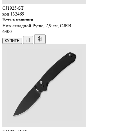
CJ1925-ST
код
132469
Есть в наличии
Нож складной Pyrite, 7,9 см, CJRB
6
300
КУПИТЬ