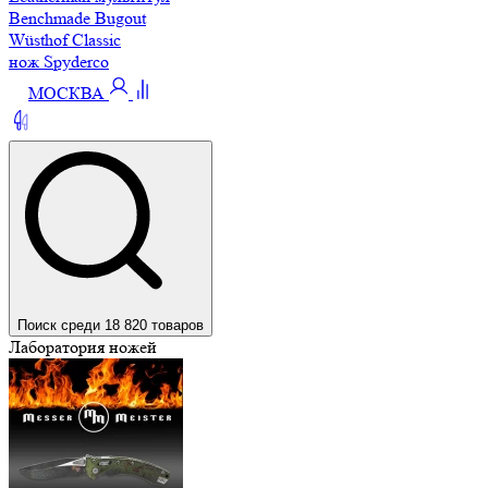
Benchmade Bugout
Wüsthof Classic
нож Spyderco
МОСКВА
Поиск среди 18 820 товаров
Лаборатория ножей