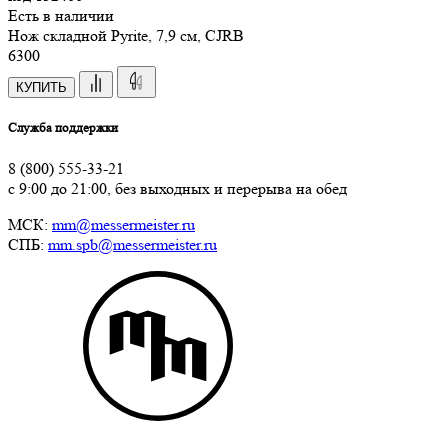
Есть в наличии
Нож складной Pyrite, 7,9 см, CJRB
6
300
КУПИТЬ
Служба поддержки
8 (800) 555-33-21
с 9:00 до 21:00, без выходных и перерыва на обед
МСК:
mm@messermeister.ru
СПБ:
mm.spb@messermeister.ru