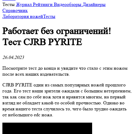
Тесты
Журнал
Рейтинги
Видеообзоры
Дизайнеры
Справочник
Лаборатория ножей
Тесты
Работает без ограничений!
Тест CJRB PYRITE
26.04.2023
Посмотрите тест до конца и увидите что стало с этим ножом
после всех наших издевательств.
CJRB PYRITE один из самых популярных ножей прошлого
года. Его тест наши зрители ожидали с большим нетерпением,
так как сам по себе нож хотя и нравится многим, на первый
взгляд не обладает какой-то особой прочностью. Однако во
время нашего теста случилось то, чего было трудно ожидать
от небольшого edc ножа.