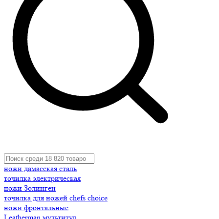
ножи дамасская сталь
точилка электрическая
ножи Золинген
точилка для ножей chefs choice
ножи фронтальные
Leatherman мультитул