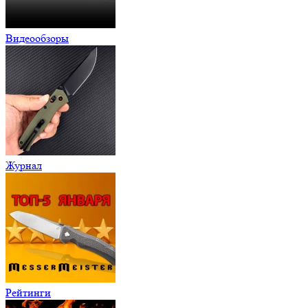
Видеообзоры
Журнал
Рейтинги