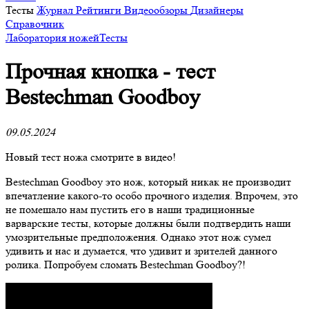
Тесты
Журнал
Рейтинги
Видеообзоры
Дизайнеры
Справочник
Лаборатория ножей
Тесты
Прочная кнопка - тест
Bestechman Goodboy
09.05.2024
Новый тест ножа смотрите в видео!
Bestechman Goodboy это нож, который никак не производит
впечатление какого-то особо прочного изделия. Впрочем, это
не помешало нам пустить его в наши традиционные
варварские тесты, которые должны были подтвердить наши
умозрительные предположения. Однако этот нож сумел
удивить и нас и думается, что удивит и зрителей данного
ролика. Попробуем сломать Bestechman Goodboy?!