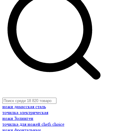
ножи дамасская сталь
точилка электрическая
ножи Золинген
точилка для ножей chefs choice
ножи фронтальные