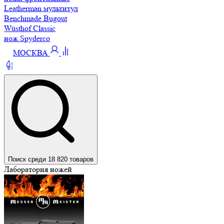
Leatherman мультитул
Benchmade Bugout
Wüsthof Classic
нож Spyderco
МОСКВА
Поиск среди 18 820 товаров
Лаборатория ножей