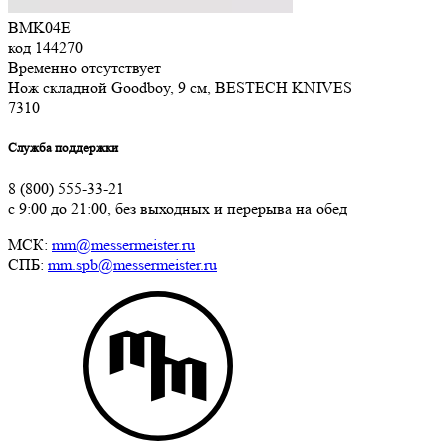
BMK04E
код
144270
Временно отсутствует
Нож складной Goodboy, 9 см, BESTECH KNIVES
7
310
Служба поддержки
8 (800) 555-33-21
с 9:00 до 21:00, без выходных и перерыва на обед
МСК:
mm@messermeister.ru
СПБ:
mm.spb@messermeister.ru