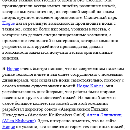
производители всегда имеют линейку различных ножей,
которые выпускаются под их торговой маркой на каком-
нибудь крупном ножевом производстве. Станочный парк
Hogue
давал реальную возможность производить ножи с
таким же, если не более высоким, уровнем качества, с
которым это делают специализированные компании, а
применение технологий и материалов, которые компания
разработала для оружейного производства, давали
возможность надеяться получить весьма оригинальные
изделия.
В
Hogue
очень быстро поняли, что на современном ножевом
рынке технологичнее и выгоднее сотрудничать с ножевыми
дизайнерами, чем создавать ножи самостоятельно, поэтому с
самого начала существования ножей
Hogue Knives
, они
разрабатывались дизайнерами, чьи работы были широко
известны в кругах любителей ножей. На данный момент
самое большое количество ножей для этой компании
разработал директор совета «Американской Гильдии
Ножеделов» (American Knifemakers Guild)
Аллен Элишевиц
(Allen Elishewitz)
. Здесь интересно отметить, что на сайте
Hogue
не указано, кто является автором тех или иных ножей,