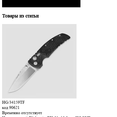
Товары из статьи
HG/34159TF
код
90621
Временно отсутствует