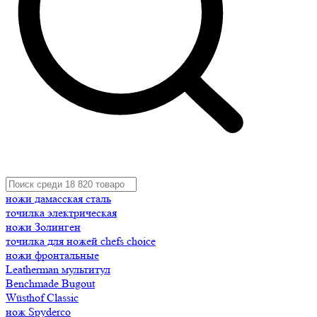
ножи дамасская сталь
точилка электрическая
ножи Золинген
точилка для ножей chefs choice
ножи фронтальные
Leatherman мультитул
Benchmade Bugout
Wüsthof Classic
нож Spyderco