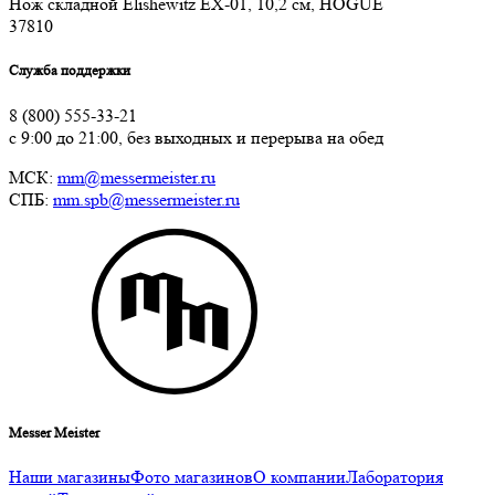
Нож складной Elishewitz EX-01, 10,2 см, HOGUE
37
810
Служба поддержки
8 (800) 555-33-21
с 9:00 до 21:00, без выходных и перерыва на обед
МСК:
mm@messermeister.ru
СПБ:
mm.spb@messermeister.ru
Messer Meister
Наши магазины
Фото магазинов
О компании
Лаборатория