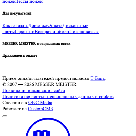
ножей
Тесты ножей
Для покупателей
Как заказать
Доставка
Оплата
Дисконтные
карты
Гарантии
Возврат и обмен
Пожаловаться
MESSER MEISTER в социальных сетях
Принимаем к оплате
Прием онлайн-платежей предоставляется
Т-Банк
.
© 2007 — 2026 MESSER MEISTER
Правила использования сайта
Политика обработки персональных данных и cookies
Сделано с
в
OKC.Media
Работает на
CustomCMS