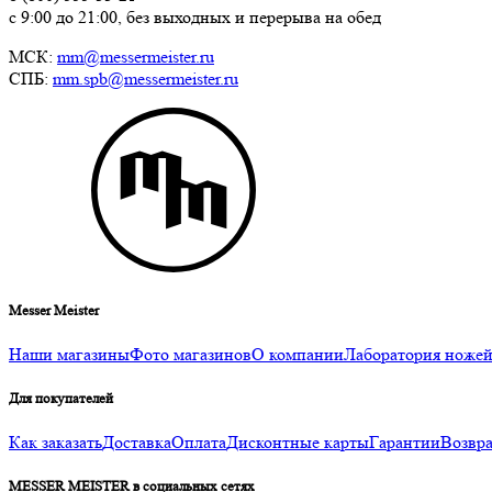
с 9:00 до 21:00, без выходных и перерыва на обед
МСК:
mm@messermeister.ru
СПБ:
mm.spb@messermeister.ru
Messer Meister
Наши магазины
Фото магазинов
О компании
Лаборатория ноже
Для покупателей
Как заказать
Доставка
Оплата
Дисконтные карты
Гарантии
Возвра
MESSER MEISTER в социальных сетях