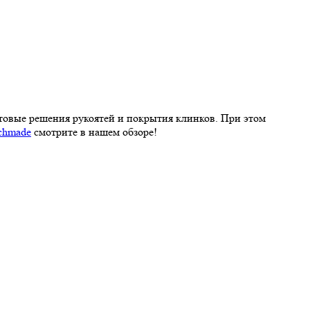
товые решения рукоятей и покрытия клинков. При этом
chmade
смотрите в нашем обзоре!