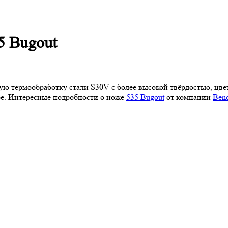
5 Bugout
ю термообработку стали S30V с более высокой твёрдостью, цве
ре. Интересные подробности о ноже
535 Bugout
от компании
Ben