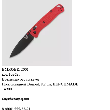
BM535BK-2001
код
102625
Временно отсутствует
Нож складной Bugout, 8,2 см, BENCHMADE
14
900
Служба поддержки
8 (800) 555-33-21