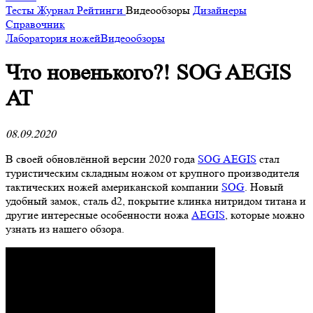
Тесты
Журнал
Рейтинги
Видеообзоры
Дизайнеры
Справочник
Лаборатория ножей
Видеообзоры
Что новенького?! SOG AEGIS
AT
08.09.2020
В своей обновлённой версии 2020 года
SOG AEGIS
стал
туристическим складным ножом от крупного производителя
тактических ножей американской компании
SOG
. Новый
удобный замок, сталь d2, покрытие клинка нитридом титана и
другие интересные особенности ножа
AEGIS
, которые можно
узнать из нашего обзора.