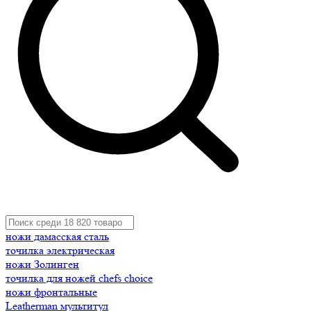
ножи дамасская сталь
точилка электрическая
ножи Золинген
точилка для ножей chefs choice
ножи фронтальные
Leatherman мультитул