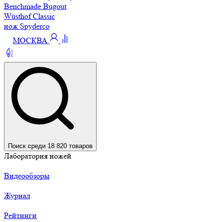
Benchmade Bugout
Wüsthof Classic
нож Spyderco
МОСКВА
Поиск среди 18 820 товаров
Лаборатория ножей
Видеообзоры
Журнал
Рейтинги