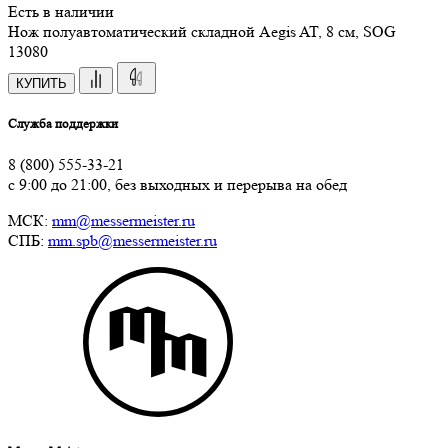
Есть в наличии
Нож полуавтоматический складной Aegis AT, 8 см, SOG
13
080
КУПИТЬ
Служба поддержки
8 (800) 555-33-21
с 9:00 до 21:00, без выходных и перерыва на обед
МСК:
mm@messermeister.ru
СПБ:
mm.spb@messermeister.ru