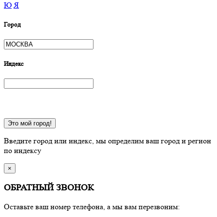
Ю
Я
Город
Индекс
Это мой город!
Введите город или индекс, мы определим ваш город и регион
по индексу
×
ОБРАТНЫЙ ЗВОНОК
Оставьте ваш номер телефона, а мы вам перезвоним: