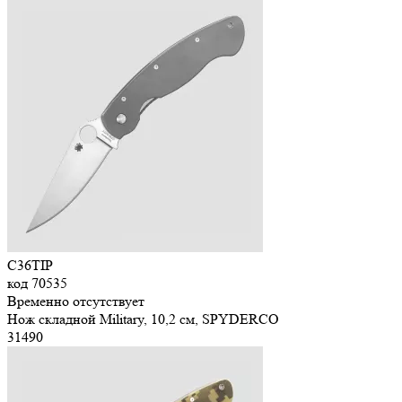
C36TIP
код
70535
Временно отсутствует
Нож складной Military, 10,2 см, SPYDERCO
31
490