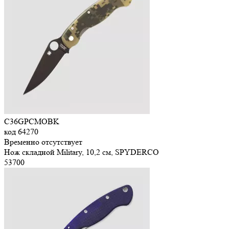
C36GPCMOBK
код
64270
Временно отсутствует
Нож складной Military, 10,2 см, SPYDERCO
53
700