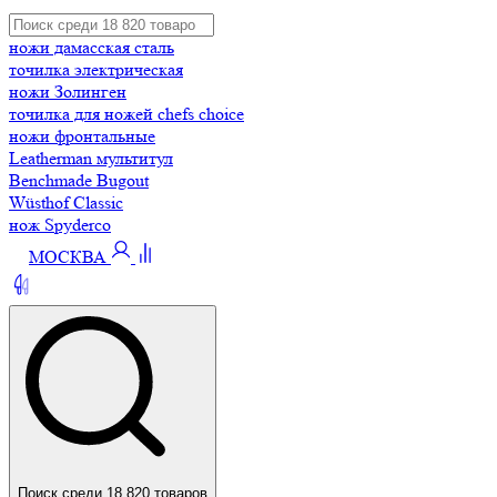
ножи дамасская сталь
точилка электрическая
ножи Золинген
точилка для ножей chefs choice
ножи фронтальные
Leatherman мультитул
Benchmade Bugout
Wüsthof Classic
нож Spyderco
МОСКВА
Поиск среди 18 820 товаров