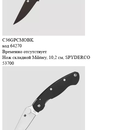
C36GPCMOBK
код
64270
Временно отсутствует
Нож складной Military, 10,2 см, SPYDERCO
53
700