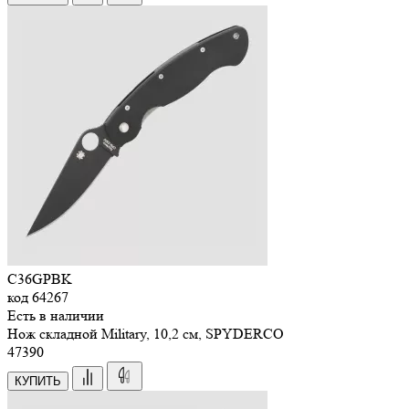
C36GPBK
код
64267
Есть в наличии
Нож складной Military, 10,2 см, SPYDERCO
47
390
КУПИТЬ