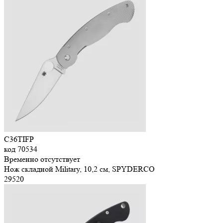
C36TIFP
код
70534
Временно отсутствует
Нож складной Military, 10,2 см, SPYDERCO
29
520