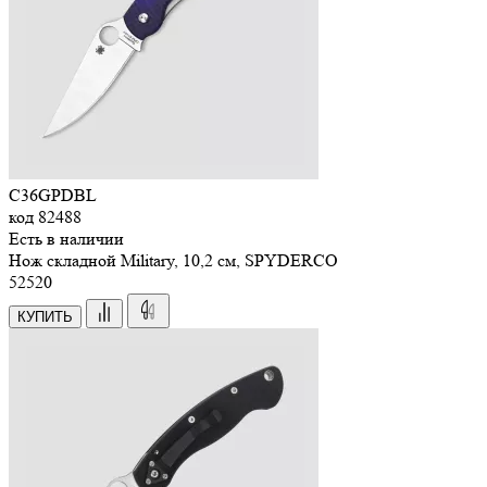
C36GPDBL
код
82488
Есть в наличии
Нож складной Military, 10,2 см, SPYDERCO
52
520
КУПИТЬ