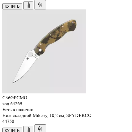
КУПИТЬ
C36GPCMO
код
64269
Есть в наличии
Нож складной Military, 10,2 см, SPYDERCO
44
750
КУПИТЬ