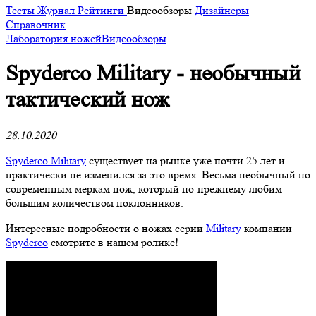
Тесты
Журнал
Рейтинги
Видеообзоры
Дизайнеры
Справочник
Лаборатория ножей
Видеообзоры
Spyderco Military - необычный
тактический нож
28.10.2020
Spyderco Military
существует на рынке уже почти 25 лет и
практически не изменился за это время. Весьма необычный по
современным меркам нож, который по-прежнему любим
большим количеством поклонников.
Интересные подробности о ножах серии
Military
компании
Spyderco
смотрите в нашем ролике!