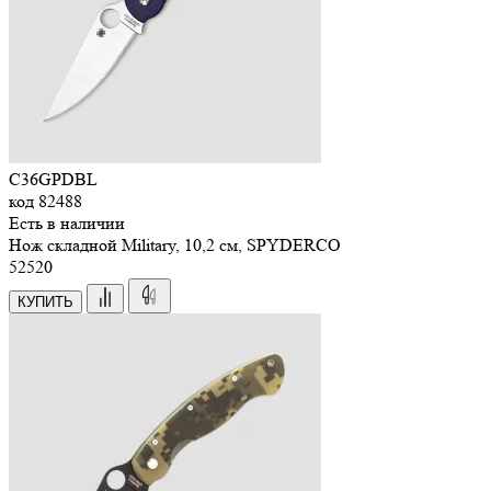
C36GPDBL
код
82488
Есть в наличии
Нож складной Military, 10,2 см, SPYDERCO
52
520
КУПИТЬ