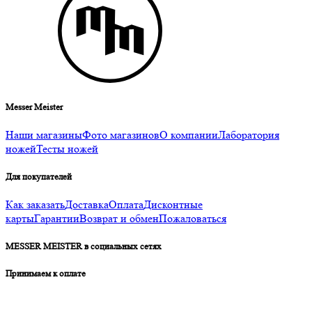
Messer Meister
Наши магазины
Фото магазинов
О компании
Лаборатория
ножей
Тесты ножей
Для покупателей
Как заказать
Доставка
Оплата
Дисконтные
карты
Гарантии
Возврат и обмен
Пожаловаться
MESSER MEISTER в социальных сетях
Принимаем к оплате