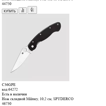
44
750
КУПИТЬ
C36GPE
код
64272
Есть в наличии
Нож складной Military, 10,2 см, SPYDERCO
46
730