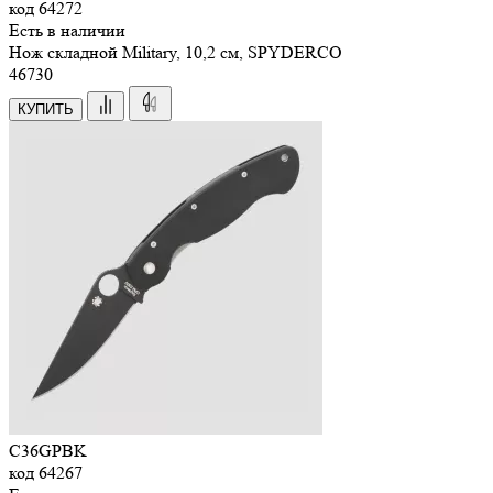
код
64272
Есть в наличии
Нож складной Military, 10,2 см, SPYDERCO
46
730
КУПИТЬ
C36GPBK
код
64267