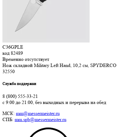
C36GPLE
код
82489
Временно отсутствует
Нож складной Military Left Hand, 10,2 см, SPYDERCO
32
550
Служба поддержки
8 (800) 555-33-21
с 9:00 до 21:00, без выходных и перерыва на обед
МСК:
mm@messermeister.ru
СПБ:
mm.spb@messermeister.ru