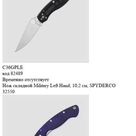
C36GPLE
код
82489
Временно отсутствует
Нож складной Military Left Hand, 10,2 см, SPYDERCO
32
550