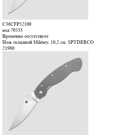
C36CFP52100
код
70533
Временно отсутствует
Нож складной Military, 10,2 см, SPYDERCO
21
980