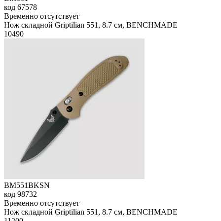
код
67578
Временно отсутствует
Нож складной Griptilian 551, 8.7 см, BENCHMADE
10
490
BM551BKSN
код
98732
Временно отсутствует
Нож складной Griptilian 551, 8.7 см, BENCHMADE
11
200