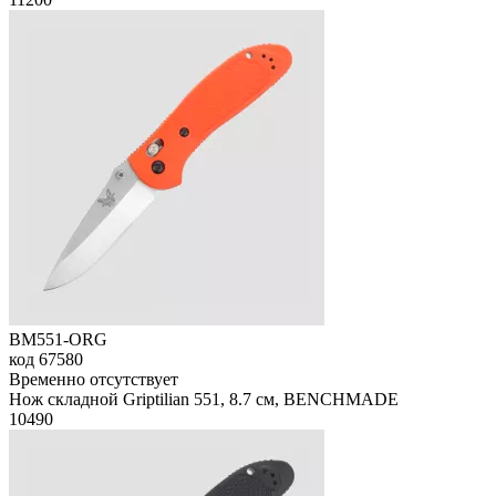
BM551-ORG
код
67580
Временно отсутствует
Нож складной Griptilian 551, 8.7 см, BENCHMADE
10
490