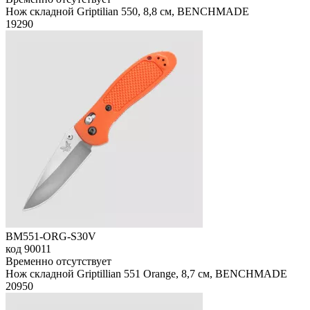
Нож складной Griptilian 550, 8,8 см, BENCHMADE
19
290
BM551-ORG-S30V
код
90011
Временно отсутствует
Нож складной Griptillian 551 Orange, 8,7 см, BENCHMADE
20
950