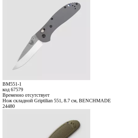
BM551-1
код
67579
Временно отсутствует
Нож складной Griptilian 551, 8.7 см, BENCHMADE
24
480