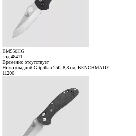
BM550HG
код
48411
Временно отсутствует
Нож складной Griptilian 550, 8,8 см, BENCHMADE
11
200