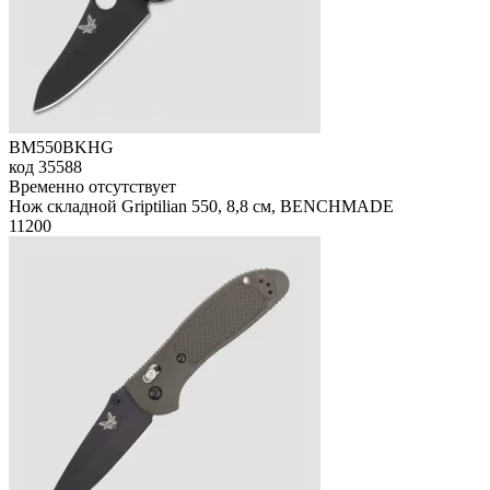
BM550BKHG
код
35588
Временно отсутствует
Нож складной Griptilian 550, 8,8 см, BENCHMADE
11
200