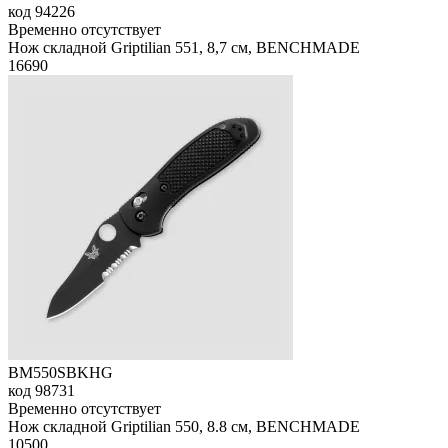
код
94226
Временно отсутствует
Нож складной Griptilian 551, 8,7 см, BENCHMADE
16
690
BM550SBKHG
код
98731
Временно отсутствует
Нож складной Griptilian 550, 8.8 см, BENCHMADE
10
500