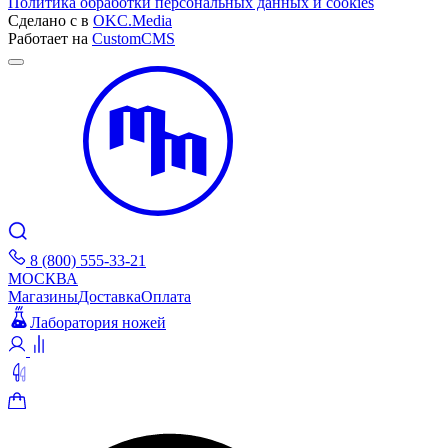
Политика обработки персональных данных и cookies
Сделано с
в
OKC.Media
Работает на
CustomCMS
8 (800) 555-33-21
МОСКВА
Магазины
Доставка
Оплата
Лаборатория ножей