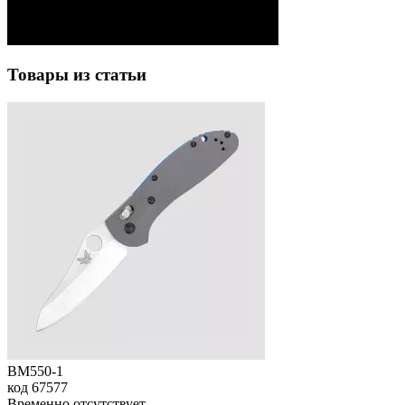
Товары из статьи
BM550-1
код
67577
Временно отсутствует