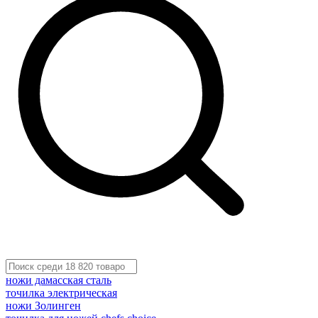
ножи дамасская сталь
точилка электрическая
ножи Золинген