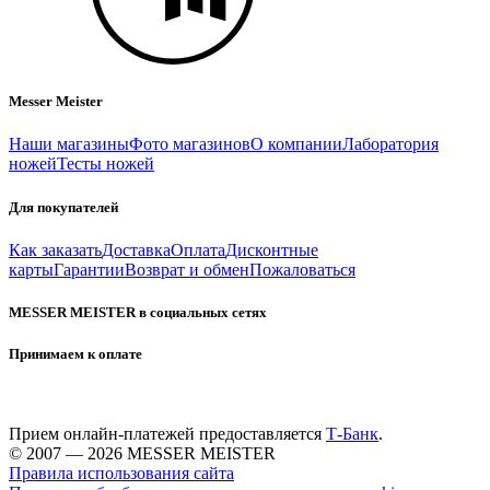
Messer Meister
Наши магазины
Фото магазинов
О компании
Лаборатория
ножей
Тесты ножей
Для покупателей
Как заказать
Доставка
Оплата
Дисконтные
карты
Гарантии
Возврат и обмен
Пожаловаться
MESSER MEISTER в социальных сетях
Принимаем к оплате
Прием онлайн-платежей предоставляется
Т-Банк
.
© 2007 — 2026 MESSER MEISTER
Правила использования сайта