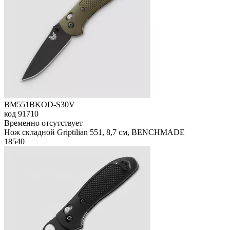
BM551BKOD-S30V
код
91710
Временно отсутствует
Нож складной Griptilian 551, 8,7 см, BENCHMADE
18
540