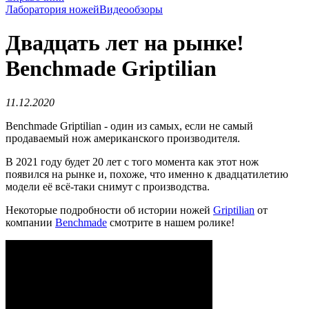
Лаборатория ножей
Видеообзоры
Двадцать лет на рынке!
Benchmade Griptilian
11.12.2020
Benchmade Griptilian - один из самых, если не самый
продаваемый нож американского производителя.
В 2021 году будет 20 лет с того момента как этот нож
появился на рынке и, похоже, что именно к двадцатилетию
модели её всё-таки снимут с производства.
Некоторые подробности об истории ножей
Griptilian
от
компании
Benchmade
смотрите в нашем ролике!