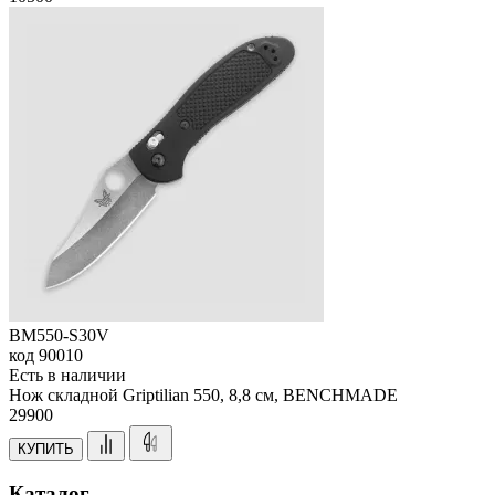
BM550-S30V
код
90010
Есть в наличии
Нож складной Griptilian 550, 8,8 см, BENCHMADE
29
900
КУПИТЬ
Каталог