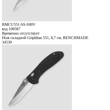
BMCU551-SS-S90V
код
108587
Временно отсутствует
Нож складной Griptilian 551, 8,7 см, BENCHMADE
34
530