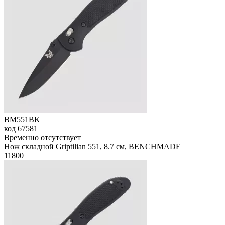
BM551BK
код
67581
Временно отсутствует
Нож складной Griptilian 551, 8.7 см, BENCHMADE
11
800