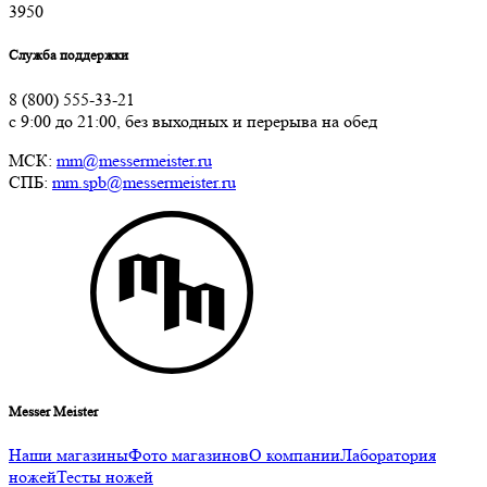
3
950
Служба поддержки
8 (800) 555-33-21
с 9:00 до 21:00, без выходных и перерыва на обед
МСК:
mm@messermeister.ru
СПБ:
mm.spb@messermeister.ru
Messer Meister
Наши магазины
Фото магазинов
О компании
Лаборатория
ножей
Тесты ножей