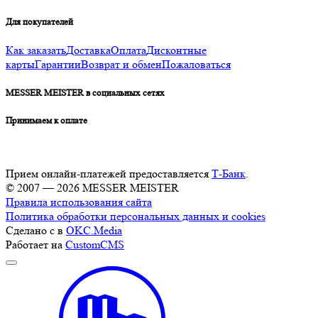
Для покупателей
Как заказать
Доставка
Оплата
Дисконтные
карты
Гарантии
Возврат и обмен
Пожаловаться
MESSER MEISTER в социальных сетях
Принимаем к оплате
Прием онлайн-платежей предоставляется
Т-Банк
.
© 2007 — 2026 MESSER MEISTER
Правила использования сайта
Политика обработки персональных данных и cookies
Сделано с
в
OKC.Media
Работает на
CustomCMS