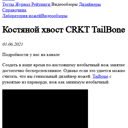
Тесты
Журнал
Рейтинги
Видеообзоры
Дизайнеры
Справочник
Лаборатория ножей
Видеообзоры
Костяной хвост CRKT TailBone
01.06.2021
Подробности у нас на канале
Создать в наше время по-настоящему необычный нож занятие
достаточно бесперспективное. Однако если это удается можно
считать, что вы гениальный дизайнер ножей.
Tailbone
с
рукоятью из паракорда, нож как минимум необычный.