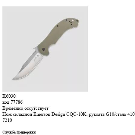
K6030
код
77786
Временно отсутствует
Нож складной Emerson Design CQC-10K, рукоять G10/сталь 4
7
210
Служба поддержки