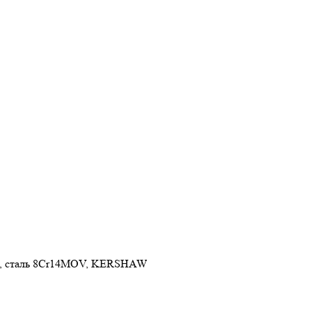
10, сталь 8Cr14MOV, KERSHAW