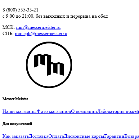
8 (800) 555-33-21
с 9:00 до 21:00, без выходных и перерыва на обед
МСК:
mm@messermeister.ru
СПБ:
mm.spb@messermeister.ru
Messer Meister
Наши магазины
Фото магазинов
О компании
Лаборатория ноже
Для покупателей
Как заказать
Доставка
Оплата
Дисконтные карты
Гарантии
Возвра