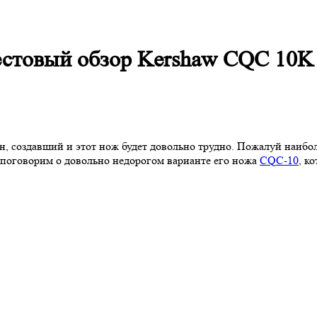
тестовый обзор Kershaw CQC 10K
н, создавший и этот нож будет довольно трудно. Пожалуй наибо
ы поговорим о довольно недорогом варианте его ножа
CQC-10
, к