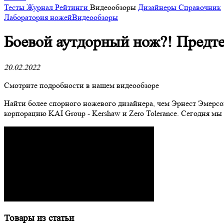
Тесты
Журнал
Рейтинги
Видеообзоры
Дизайнеры
Справочник
Лаборатория ножей
Видеообзоры
​Боевой аутдорный нож?! Пред
20.02.2022
Смотрите подробности в нашем видеообзоре
Найти более спорного ножевого дизайнера, чем Эрнест Эмерсо
корпорацию KAI Group - Kershaw и Zero Tolerance. Сегодня м
Товары из статьи