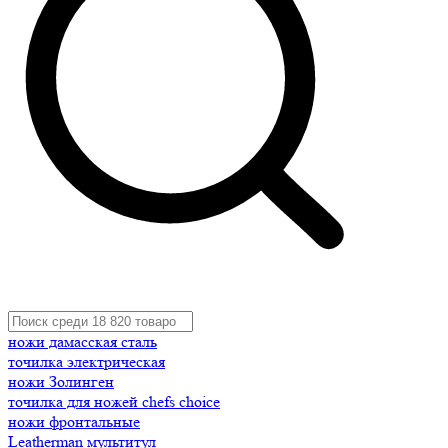
ножи дамасская сталь
точилка электрическая
ножи Золинген
точилка для ножей chefs choice
ножи фронтальные
Leatherman мультитул