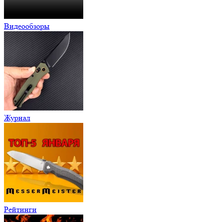
Видеообзоры
Журнал
Рейтинги