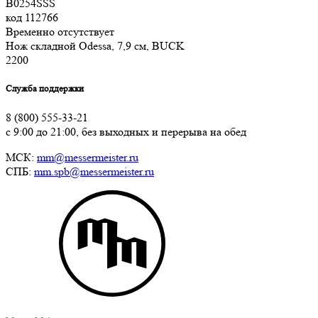
B0254SSS
код
112766
Временно отсутствует
Нож складной Odessa, 7,9 см, BUCK
2
200
Служба поддержки
8 (800) 555-33-21
с 9:00 до 21:00, без выходных и перерыва на обед
МСК:
mm@messermeister.ru
СПБ:
mm.spb@messermeister.ru