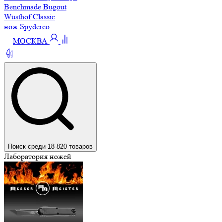
Benchmade Bugout
Wüsthof Classic
нож Spyderco
МОСКВА
Поиск среди 18 820 товаров
Лаборатория ножей