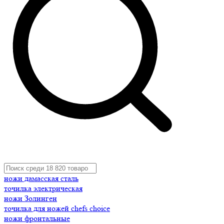
ножи дамасская сталь
точилка электрическая
ножи Золинген
точилка для ножей chefs choice
ножи фронтальные