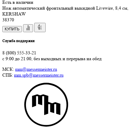
Есть в наличии
Нож автоматический фронтальный выкидной Livewire, 8,4 см,
KERSHAW
38
370
КУПИТЬ
Служба поддержки
8 (800) 555-33-21
с 9:00 до 21:00, без выходных и перерыва на обед
МСК:
mm@messermeister.ru
СПБ:
mm.spb@messermeister.ru