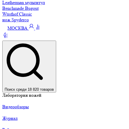
Leatherman мультитул
Benchmade Bugout
Wüsthof Classic
нож Spyderco
МОСКВА
Поиск среди 18 820 товаров
Лаборатория ножей
Видеообзоры
Журнал