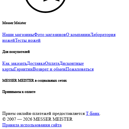
Messer Meister
Наши магазины
Фото магазинов
О компании
Лаборатория
ножей
Тесты ножей
Для покупателей
Как заказать
Доставка
Оплата
Дисконтные
карты
Гарантии
Возврат и обмен
Пожаловаться
MESSER MEISTER в социальных сетях
Принимаем к оплате
Прием онлайн-платежей предоставляется
Т-Банк
.
© 2007 — 2026 MESSER MEISTER
Правила использования сайта