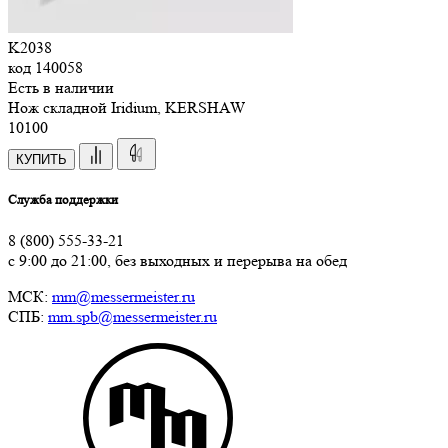
K2038
код
140058
Есть в наличии
Нож складной Iridium, KERSHAW
10
100
КУПИТЬ
Служба поддержки
8 (800) 555-33-21
с 9:00 до 21:00, без выходных и перерыва на обед
МСК:
mm@messermeister.ru
СПБ:
mm.spb@messermeister.ru