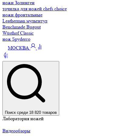
ножи Золинген
точилка для ножей chefs choice
ножи фронтальные
Leatherman мультитул
Benchmade Bugout
Wüsthof Classic
нож Spyderco
МОСКВА
Поиск среди 18 820 товаров
Лаборатория ножей
Видеообзоры