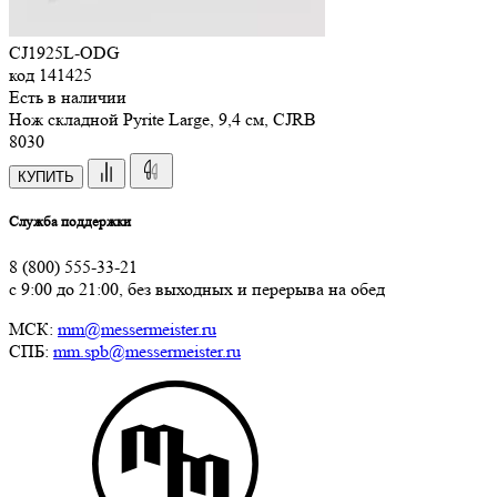
CJ1925L-ODG
код
141425
Есть в наличии
Нож складной Pyrite Large, 9,4 см, CJRB
8
030
КУПИТЬ
Служба поддержки
8 (800) 555-33-21
с 9:00 до 21:00, без выходных и перерыва на обед
МСК:
mm@messermeister.ru
СПБ:
mm.spb@messermeister.ru