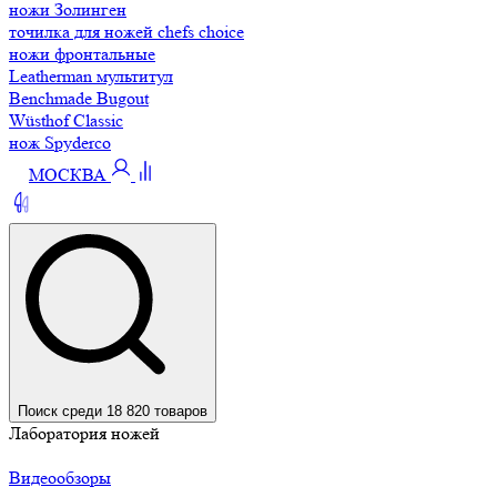
ножи Золинген
точилка для ножей chefs choice
ножи фронтальные
Leatherman мультитул
Benchmade Bugout
Wüsthof Classic
нож Spyderco
МОСКВА
Поиск среди 18 820 товаров
Лаборатория ножей
Видеообзоры