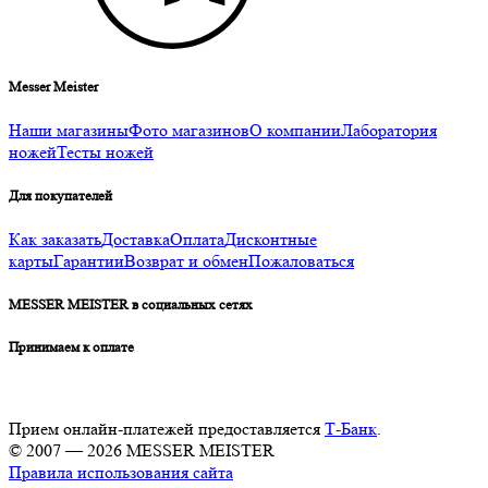
Messer Meister
Наши магазины
Фото магазинов
О компании
Лаборатория
ножей
Тесты ножей
Для покупателей
Как заказать
Доставка
Оплата
Дисконтные
карты
Гарантии
Возврат и обмен
Пожаловаться
MESSER MEISTER в социальных сетях
Принимаем к оплате
Прием онлайн-платежей предоставляется
Т-Банк
.
© 2007 — 2026 MESSER MEISTER
Правила использования сайта