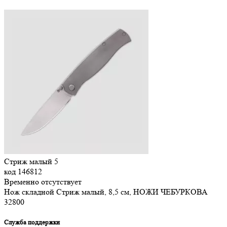
Стриж малый 5
код
146812
Временно отсутствует
Нож складной Стриж малый, 8,5 см, НОЖИ ЧЕБУРКОВА
32
800
Служба поддержки