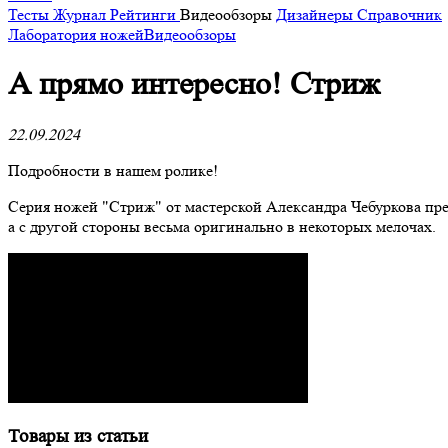
Тесты
Журнал
Рейтинги
Видеообзоры
Дизайнеры
Справочник
Лаборатория ножей
Видеообзоры
А прямо интересно! Стриж
22.09.2024
Подробности в нашем ролике!
Серия ножей "Стриж" от мастерской Александра Чебуркова пре
а с другой стороны весьма оригинально в некоторых мелочах.
Товары из статьи