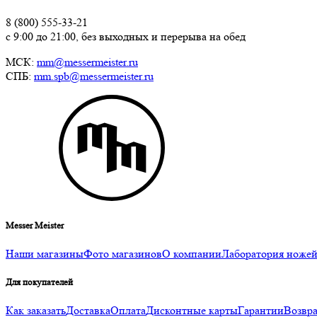
8 (800) 555-33-21
с 9:00 до 21:00, без выходных и перерыва на обед
МСК:
mm@messermeister.ru
СПБ:
mm.spb@messermeister.ru
Messer Meister
Наши магазины
Фото магазинов
О компании
Лаборатория ноже
Для покупателей
Как заказать
Доставка
Оплата
Дисконтные карты
Гарантии
Возвра