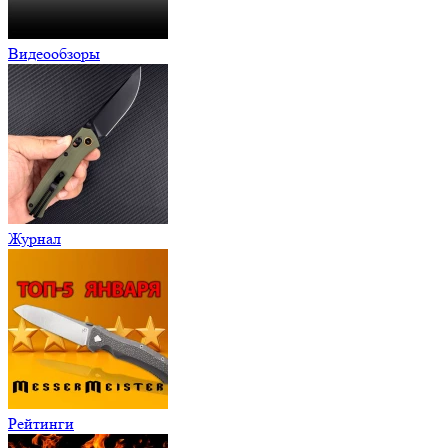
Видеообзоры
Журнал
Рейтинги