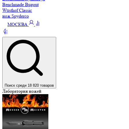
Benchmade Bugout
Wüsthof Classic
нож Spyderco
МОСКВА
Поиск среди 18 820 товаров
Лаборатория ножей