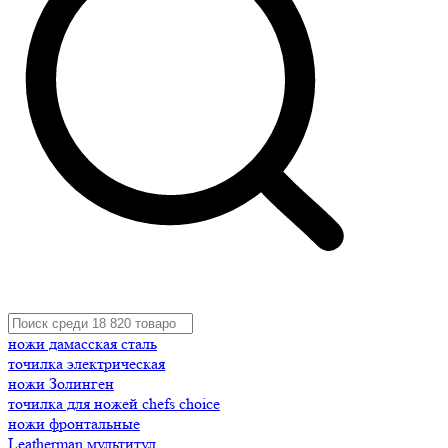
ножи дамасская сталь
точилка электрическая
ножи Золинген
точилка для ножей chefs choice
ножи фронтальные
Leatherman мультитул