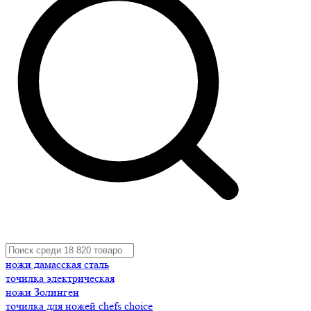
ножи дамасская сталь
точилка электрическая
ножи Золинген
точилка для ножей chefs choice