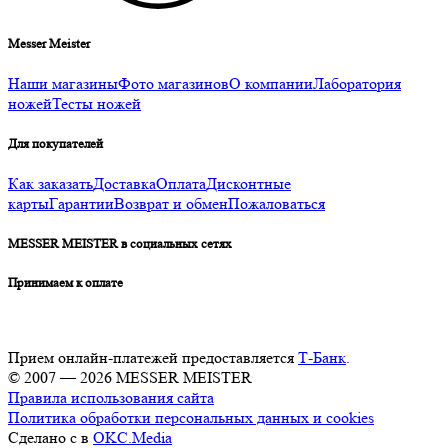
Messer Meister
Наши магазины
Фото магазинов
О компании
Лаборатория
ножей
Тесты ножей
Для покупателей
Как заказать
Доставка
Оплата
Дисконтные
карты
Гарантии
Возврат и обмен
Пожаловаться
MESSER MEISTER в социальных сетях
Принимаем к оплате
Прием онлайн-платежей предоставляется
Т-Банк
.
© 2007 — 2026 MESSER MEISTER
Правила использования сайта
Политика обработки персональных данных и cookies
Сделано с
в
OKC.Media