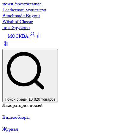
ножи фронтальные
Leatherman мультитул
Benchmade Bugout
Wüsthof Classic
нож Spyderco
МОСКВА
Поиск среди 18 820 товаров
Лаборатория ножей
Видеообзоры
Журнал