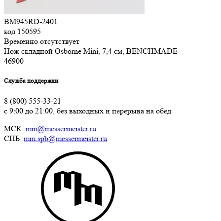
BM945RD-2401
код
150595
Временно отсутствует
Нож складной Osborne Mini, 7,4 см, BENCHMADE
46
900
Служба поддержки
8 (800) 555-33-21
с 9:00 до 21:00, без выходных и перерыва на обед
МСК:
mm@messermeister.ru
СПБ:
mm.spb@messermeister.ru