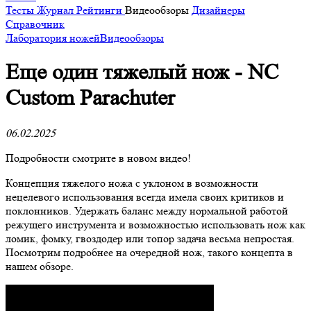
Тесты
Журнал
Рейтинги
Видеообзоры
Дизайнеры
Справочник
Лаборатория ножей
Видеообзоры
Еще один тяжелый нож - NC
Custom Parachuter
06.02.2025
Подробности смотрите в новом видео!
Концепция тяжелого ножа с уклоном в возможности
нецелевого использования всегда имела своих критиков и
поклонников. Удержать баланс между нормальной работой
режущего инструмента и возможностью использовать нож как
ломик, фомку, гвоздодер или топор задача весьма непростая.
Посмотрим подробнее на очередной нож, такого концепта в
нашем обзоре.