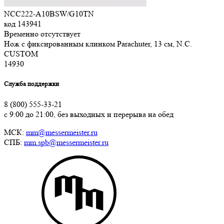
NCC222-A10BSW/G10TN
код
143941
Временно отсутствует
Нож с фиксированным клинком Parachuter, 13 см, N.C.
CUSTOM
14
930
Служба поддержки
8 (800) 555-33-21
с 9:00 до 21:00, без выходных и перерыва на обед
МСК:
mm@messermeister.ru
СПБ:
mm.spb@messermeister.ru