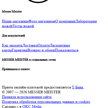
Messer Meister
Наши магазины
Фото магазинов
О компании
Лаборатория
ножей
Тесты ножей
Для покупателей
Как заказать
Доставка
Оплата
Дисконтные
карты
Гарантии
Возврат и обмен
Пожаловаться
MESSER MEISTER в социальных сетях
Принимаем к оплате
Прием онлайн-платежей предоставляется
Т-Банк
.
© 2007 — 2026 MESSER MEISTER
Правила использования сайта
Политика обработки персональных данных и cookies
Сделано с
в
OKC.Media