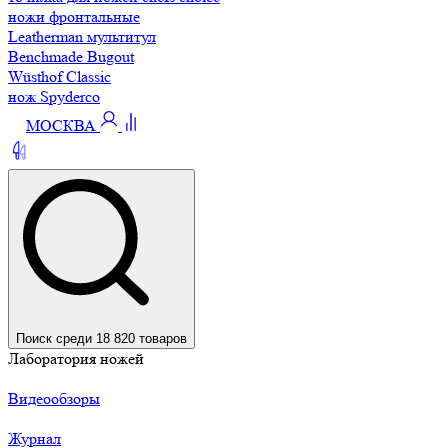
ножи фронтальные
Leatherman мультитул
Benchmade Bugout
Wüsthof Classic
нож Spyderco
МОСКВА
Поиск среди 18 820 товаров
Лаборатория ножей
Видеообзоры
Журнал