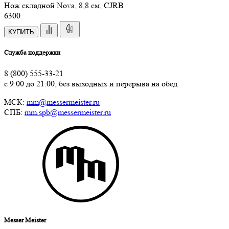
Нож складной Nova, 8,8 см, CJRB
6
300
КУПИТЬ
Служба поддержки
8 (800) 555-33-21
с 9:00 до 21:00, без выходных и перерыва на обед
МСК:
mm@messermeister.ru
СПБ:
mm.spb@messermeister.ru
Messer Meister