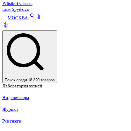
Wüsthof Classic
нож Spyderco
МОСКВА
Поиск среди 18 820 товаров
Лаборатория ножей
Видеообзоры
Журнал
Рейтинги