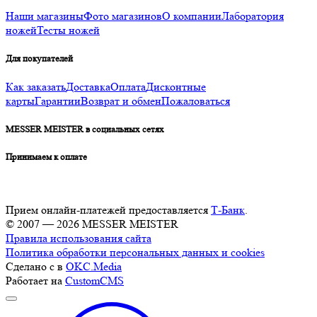
Наши магазины
Фото магазинов
О компании
Лаборатория
ножей
Тесты ножей
Для покупателей
Как заказать
Доставка
Оплата
Дисконтные
карты
Гарантии
Возврат и обмен
Пожаловаться
MESSER MEISTER в социальных сетях
Принимаем к оплате
Прием онлайн-платежей предоставляется
Т-Банк
.
© 2007 — 2026 MESSER MEISTER
Правила использования сайта
Политика обработки персональных данных и cookies
Сделано с
в
OKC.Media
Работает на
CustomCMS