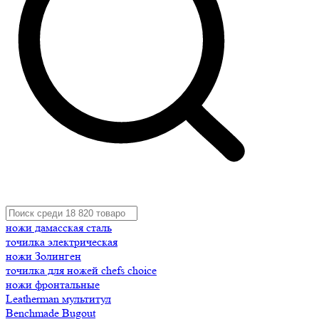
ножи дамасская сталь
точилка электрическая
ножи Золинген
точилка для ножей chefs choice
ножи фронтальные
Leatherman мультитул
Benchmade Bugout