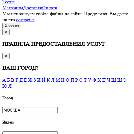
Тесты
Магазины
Доставка
Оплата
Мы используем cookie-файлы на сайте. Продолжая, Вы даете
на это
согласие.
Хорошо
×
ПРАВИЛА ПРЕДОСТАВЛЕНИЯ УСЛУГ
×
ВАШ ГОРОД?
А
Б
В
Г
Д
Е
Ж
З
И
Й
К
Л
М
Н
О
П
Р
С
Т
У
Ф
Х
Ц
Ч
Ш
Щ
Э
Ю
Я
Город
Индекс